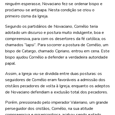
ninguém esperasse, Novaciano fez-se ordenar bispo e
proclamou-se antipapa. Nesta condição se criou o
primeiro cisma da Igreja.
Segundo os partidários de Novaciano, Cornélio teria
adotado um discurso e postura muito indulgente, boa e
compreensiva, para com os desertores da fé católica, os
chamados “lapsi”. Para socorrer a postura de Cornélio, um
bispo de Catargo, chamado Cipriano, entrou em cena. Este
bispo ajudou Cornélio a defender a verdadeira autoridade
papal.
Assim, a Igreja viu-se dividida entre duas posturas: os
seguidores de Cornélio eram favoráveis a admissão dos
cristãos pecadores de volta à Igreja, enquanto os adeptos
de Novaciano defendiam a exclusão total dos pecadores.
Porém, pressionado pelo imperador Valeriano, um grande
perseguidor dos cristãos, Cornélio, na sua atitude
compreensiva e misericordiosa, acabou sendo exilado,