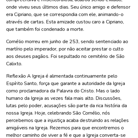
onde viveu seus últimos dias. Seu único amigo e defensor
era Cipriano, que se correspondia com ele, animando-o
através de cartas. Esta amizade custou caro a Cipriano,
que também foi condenado a morte.
Cornélio morreu em junho de 253, sendo sentenciado ao
martírio pelo imperador, por não aceitar prestar o culto
aos deuses pagãos. Foi sepultado no cemitério de São
Calixto.
Reflexão A Igreja é alimentada continuamente pelo
Espírito Santo, força que garante a autoridade da Igreja
como proclamadora da Palavra do Cristo. Mas o lado
humano da Igreja as vezes fala mais alto. Discussões,
lutas pelo poder, acusações são parte da rica história da
nossa Igreja. Hoje, celebrando São Cornélio, nós
percebemos que a injustiça acaba destruindo as relações
amigáveis na Igreja. Rezemos para que encontremos o
melhor caminho de viver a fé e que a Igreja converta-se