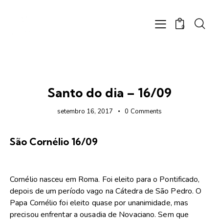
0
FOTOS
Santo do dia – 16/09
setembro 16, 2017
0
Comments
São Cornélio 16/09
Cornélio nasceu em Roma. Foi eleito para o Pontificado,
depois de um período vago na Cátedra de São Pedro. O
Papa Cornélio foi eleito quase por unanimidade, mas
precisou enfrentar a ousadia de Novaciano. Sem que