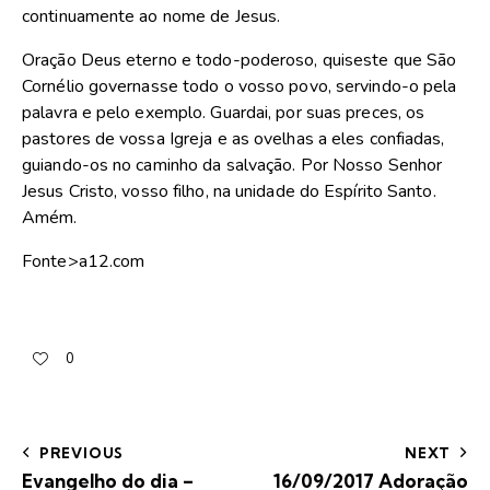
continuamente ao nome de Jesus.
Oração Deus eterno e todo-poderoso, quiseste que São
Cornélio governasse todo o vosso povo, servindo-o pela
palavra e pelo exemplo. Guardai, por suas preces, os
pastores de vossa Igreja e as ovelhas a eles confiadas,
guiando-os no caminho da salvação. Por Nosso Senhor
Jesus Cristo, vosso filho, na unidade do Espírito Santo.
Amém.
Fonte>a12.com
0
PREVIOUS
NEXT
Evangelho do dia –
16/09/2017 Adoração