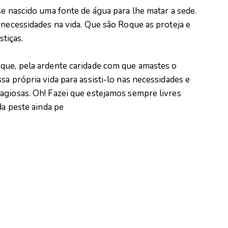
se nascido uma fonte de água para lhe matar a sede.
 necessidades na vida. Que são Roque as proteja e
stiças.
que, pela ardente caridade com que amastes o
sa própria vida para assisti-lo nas necessidades e
agiosas. Oh! Fazei que estejamos sempre livres
da peste ainda pe