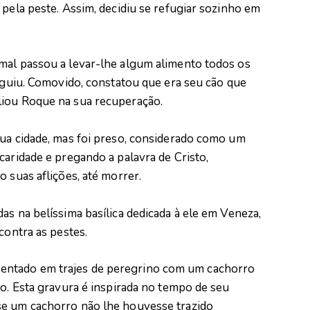
 pela peste. Assim, decidiu se refugiar sozinho em
mal passou a levar-lhe algum alimento todos os
seguiu. Comovido, constatou que era seu cão que
liou Roque na sua recuperação.
sua cidade, mas foi preso, considerado como um
caridade e pregando a palavra de Cristo,
 suas aflições, até morrer.
as na belíssima basílica dedicada à ele em Veneza,
contra as pestes.
entado em trajes de peregrino com um cachorro
ão. Esta gravura é inspirada no tempo de seu
se um cachorro não lhe houvesse trazido