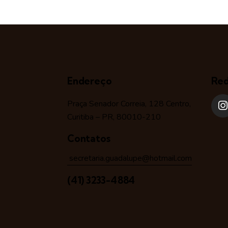
Endereço
Red
Praça Senador Correia, 128 Centro,
Curitiba – PR, 80010-210
Contatos
secretaria.guadalupe@hotmail.com
(41) 3233-4884