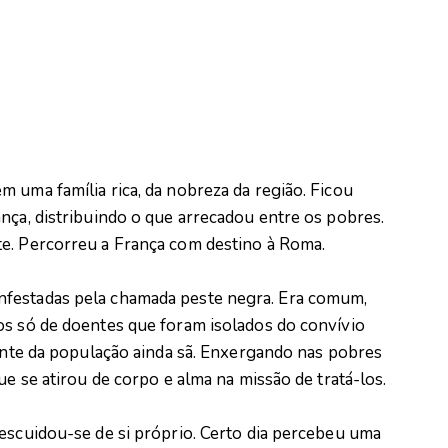
 uma família rica, da nobreza da região. Ficou
nça, distribuindo o que arrecadou entre os pobres.
e. Percorreu a França com destino à Roma.
nfestadas pela chamada peste negra. Era comum,
os só de doentes que foram isolados do convívio
tante da população ainda sã. Enxergando nas pobres
ue se atirou de corpo e alma na missão de tratá-los.
descuidou-se de si próprio. Certo dia percebeu uma