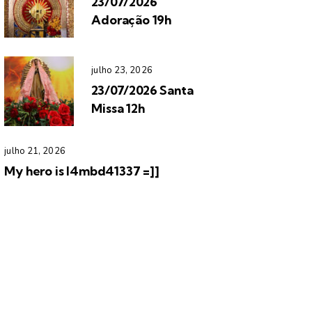
23/07/2026
Adoração 19h
julho 23, 2026
23/07/2026 Santa
Missa 12h
julho 21, 2026
My hero is l4mbd41337 =]]