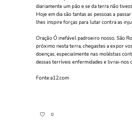
diariamente um pão e se da terra não tives
Hoje em dia são tantas as pessoas a passar
lhes inspire forças para lutar contra as inju
Oração Ó inefável padroeiro nosso, São Ro
próximo nesta terra, chegastes a expor vos
doenças, especialmente nas moléstias cont
dessas terríveis enfermidades e livrai-nos 
Fonte:a12.com
0