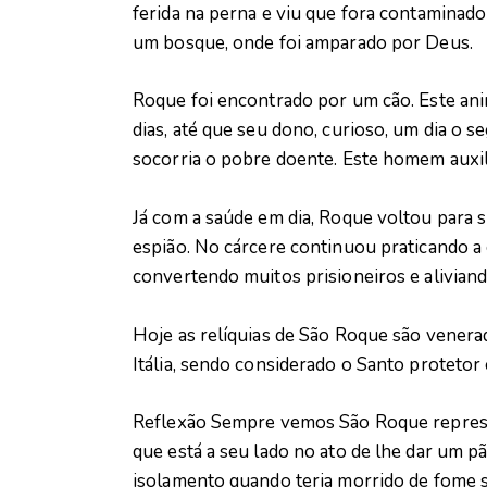
ferida na perna e viu que fora contaminado
um bosque, onde foi amparado por Deus.
Roque foi encontrado por um cão. Este ani
dias, até que seu dono, curioso, um dia o 
socorria o pobre doente. Este homem auxi
Já com a saúde em dia, Roque voltou para 
espião. No cárcere continuou praticando a 
convertendo muitos prisioneiros e aliviando
Hoje as relíquias de São Roque são venerad
Itália, sendo considerado o Santo protetor 
Reflexão Sempre vemos São Roque repres
que está a seu lado no ato de lhe dar um p
isolamento quando teria morrido de fome 