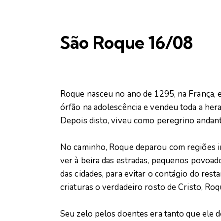
São Roque 16/08
Roque nasceu no ano de 1295, na França, em
órfão na adolescência e vendeu toda a hera
Depois disto, viveu como peregrino andant
No caminho, Roque deparou com regiões i
ver à beira das estradas, pequenos povoad
das cidades, para evitar o contágio do res
criaturas o verdadeiro rosto de Cristo, Roq
Seu zelo pelos doentes era tanto que ele 