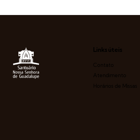
Links úteis
Contato
Atendimento
Horários de Missas