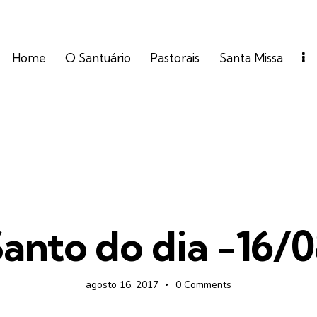
Home
O Santuário
Pastorais
Santa Missa
FOTOS
anto do dia -16/
agosto 16, 2017
0
Comments