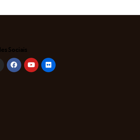
es Sociais