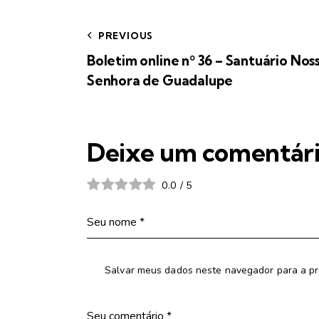
PREVIOUS
Boletim online nº 36 – Santuário Nos
Senhora de Guadalupe
Deixe um comentár
0.0
/
5
Salvar meus dados neste navegador para a pr