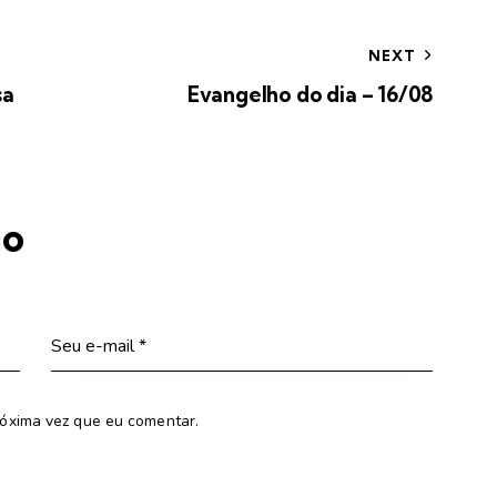
NEXT
sa
Evangelho do dia – 16/08
io
óxima vez que eu comentar.