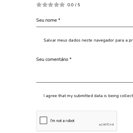
0.0
/
5
Salvar meus dados neste navegador para a pr
I agree that my submitted data is being collec