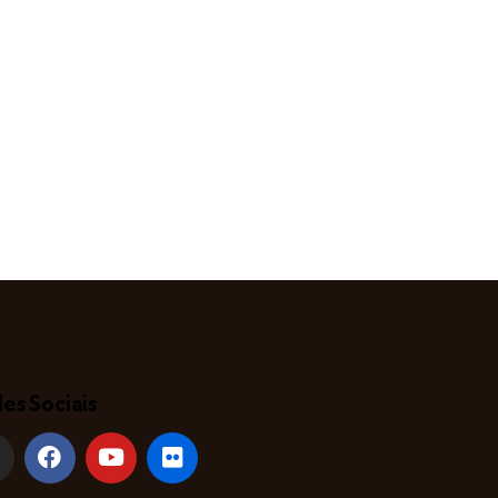
es Sociais