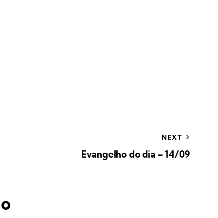
NEXT
Evangelho do dia – 14/09
io