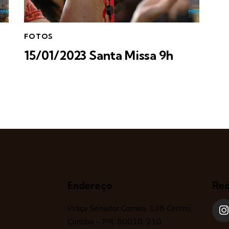
FOTOS
15/01/2023 Santa Missa 9h
Endereço
Red
Praça Senador Correia, 128 Centro,
Curitiba – PR, 80010-210