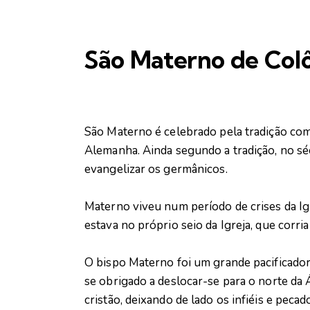
São Materno de Colô
São Materno é celebrado pela tradição com
Alemanha. Ainda segundo a tradição, no sé
evangelizar os germânicos.
Materno viveu num período de crises da Ig
estava no próprio seio da Igreja, que corria
O bispo Materno foi um grande pacificador n
se obrigado a deslocar-se para o norte da Á
cristão, deixando de lado os infiéis e pecad