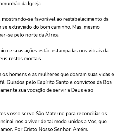
omunhão da Igreja.
, mostrando-se favorável ao restabelecimento da
m se extraviado do bom caminho. Mas, mesmo
ar-se pelo norte da África.
co e suas ações estão estampadas nos vitrais da
eus restos mortais.
am os homens e as mulheres que doaram suas vidas e
fé. Guiados pelo Espírito Santo e convictos da Boa
namente sua vocação de servir a Deus e ao
es vosso servo São Materno para reconciliar os
 ensinai-nos a viver de tal modo unidos a Vós, que
 amor. Por Cristo Nosso Senhor. Amém.