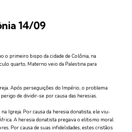
nia 14/09
o o primeiro bispo da cidade de Colônia, na
culo quarto, Materno veio da Palestina para
reja. Após perseguições do Império, o problema
 perigo de dividir-se por causa das heresias.
a Igreja. Por causa da heresia donatista, ele viu-
frica. A heresia donatista pregava o elitismo moral
ores. Por causa de suas infidelidades, estes cristãos