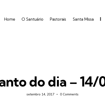
Home
O Santuário
Pastorais
Santa Missa
FOTOS
anto do dia – 14/
setembro 14, 2017
0
Comments