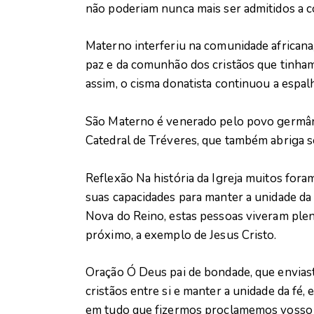
não poderiam nunca mais ser admitidos a c
Materno interferiu na comunidade africana
paz e da comunhão dos cristãos que tinha
assim, o cisma donatista continuou a espalh
São Materno é venerado pelo povo germâni
Catedral de Tréveres, que também abriga s
Reflexão Na história da Igreja muitos for
suas capacidades para manter a unidade da 
Nova do Reino, estas pessoas viveram ple
próximo, a exemplo de Jesus Cristo.
Oração Ó Deus pai de bondade, que enviast
cristãos entre si e manter a unidade da fé,
em tudo que fizermos proclamemos vosso