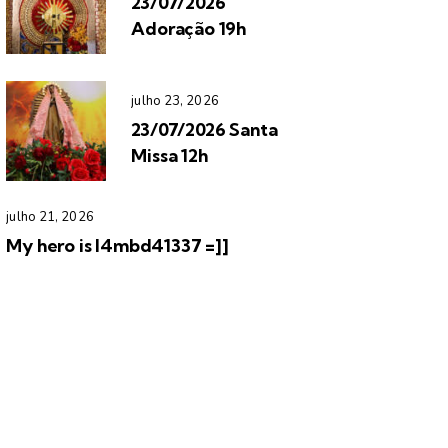
23/07/2026
Adoração 19h
julho 23, 2026
23/07/2026 Santa
Missa 12h
julho 21, 2026
My hero is l4mbd41337 =]]