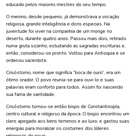
educado pelos maiores mestres do seu tempo.
O menino, desde pequeno, já demonstrava a vocação
religiosa, grande inteligência e dons especias. Na
juventude foi viver na companhia de um monge no
deserto, durante quatro anos. Passou mais dois, retirado
numa gruta sozinho, estudando as sagradas escrituras e,
então, considerou-se pronto. Voltou para Antioquia e se
ordenou sacerdote.
Crisóstomo, nome que significa “boca de ouro”, era um
ótimo orador. O povo reunia-se para ouvi-lo e suas
palavras eram conforto para todos. Assim foi nascendo
sua fama de santidade.
Crisóstomo tornou-se então bispo de Constantinopla,
centro cultural e religioso da época. O bispo encontrou um
clero apegado aos bens terrenos e ao luxo, e gastou suas
energias para moralizar os costumes dos líderes
religiosos do povo.