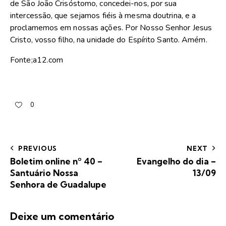
de São João Crisóstomo, concedei-nos, por sua
intercessão, que sejamos fiéis à mesma doutrina, e a
proclamemos em nossas ações. Por Nosso Senhor Jesus
Cristo, vosso filho, na unidade do Espírito Santo. Amém.
Fonte;a12.com
0
PREVIOUS
NEXT
Boletim online nº 40 –
Evangelho do dia –
Santuário Nossa
13/09
Senhora de Guadalupe
Deixe um comentário