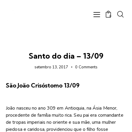
0
FOTOS
Santo do dia – 13/09
setembro 13, 2017
0
Comments
São João Crisóstomo 13/09
João nasceu no ano 309 em Antioquia, na Ásia Menor,
procedente de família muito rica. Seu pai era comandante
de tropas imperiais no oriente e sua mãe, uma mulher
piedosa e caridosa, providenciou que o filho fosse