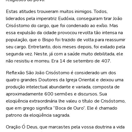
Estas atitudes trouxeram muitos inimigos. Todos,
liderados pela imperatriz Eudóxia, conseguiram tirar João
Crisóstomo do cargo, que foi condenado ao exílio. Mas
essa expulsão da cidade provocou revolta tão intensa na
população, que o Bispo foi trazido de volta para reassumir
seu cargo. Entretanto, dois meses depois, foi exilado pela
segunda vez. Neste, já com a saúde muito debilitada, ele
não resistiu e morreu. Era 14 de setembro de 407.
Reflexão São João Crisóstomo é considerado um dos
quatro grandes Doutores da Igreja Oriental e deixou uma
produção intelectual abundante e variada, composta de
aproximadamente 600 sermões e discursos. Sua
eloqüência extraordinária lhe valeu o título de Crisóstomo,
que em grego significa “Boca de Ouro”. Ele é chamado
patrono da eloqüência sagrada.
Oração Ó Deus, que marcastes pela vossa doutrina a vida