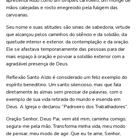
apresenta Aldo como um simples carvoeiro, um monge de
mãos calejadas e rosto enegrecido pela fuligem das
carvoarias.
Seu nome e suas atitudes são sinais de sabedoria, virtude
que alcançou pelos caminhos do silêncio e da solidão, da
quietude interior e exterior, da contemplação e da oração.
Ele se afastava temporariamente das pessoas para dar
mais espaço à oração e povoar a solidão exterior com a
agradável presença de Deus.
Reflexão Santo Aldo é considerado um feliz exemplo do
espírito beneditino. Um santo silencioso, mas que fala
diretamente às almas sem precisar de palavras, com o
exemplo de sua vida retirada do mundo e inserida em
Deus. A Igreja o declarou “Padroeiro dos Trabalhadores”.
Oração Senhor, Deus Pai, vem até mim, caminha comigo,
segura-me pela mão. Transforma minha vida, meu modo
de pensar, meu modo de agir. Que eu te ame, Senhor,