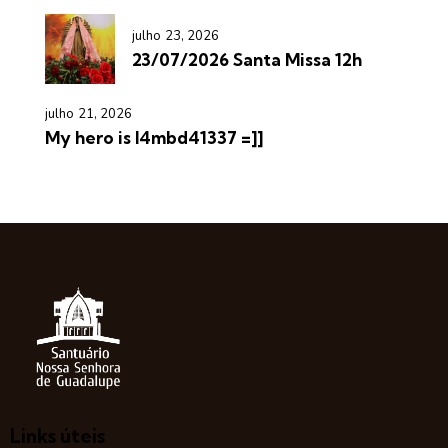
julho 23, 2026
23/07/2026 Santa Missa 12h
julho 21, 2026
My hero is l4mbd41337 =]]
Links úteis