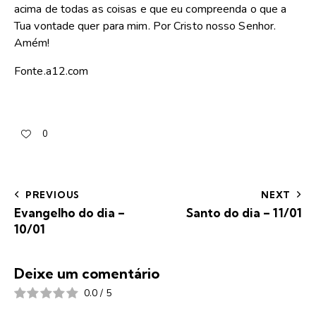
acima de todas as coisas e que eu compreenda o que a
Tua vontade quer para mim. Por Cristo nosso Senhor.
Amém!
Fonte.a12.com
0
PREVIOUS
NEXT
Evangelho do dia –
Santo do dia – 11/01
10/01
Deixe um comentário
0.0
/
5