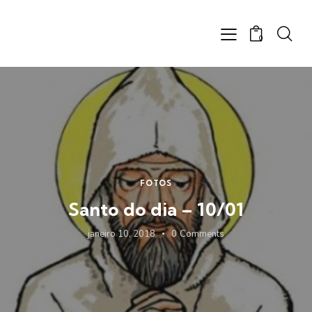
0
FOTOS
Santo do dia – 10/01
janeiro 10, 2018
0
Comments