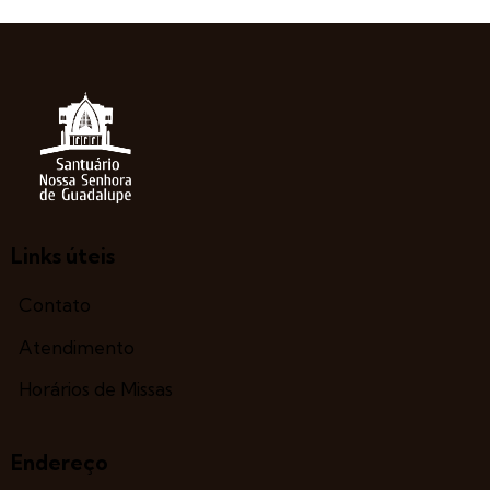
Links úteis
Contato
Atendimento
Horários de Missas
Endereço