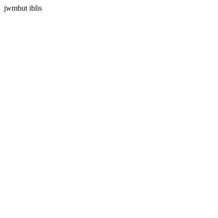
jwmbut iblis