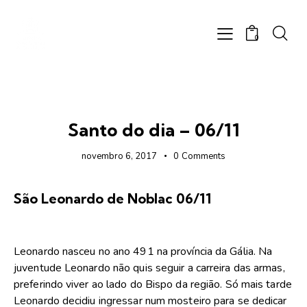
0
FOTOS
Santo do dia – 06/11
novembro 6, 2017
0
Comments
São Leonardo de Noblac 06/11
Leonardo nasceu no ano 491 na província da Gália. Na
juventude Leonardo não quis seguir a carreira das armas,
preferindo viver ao lado do Bispo da região. Só mais tarde
Leonardo decidiu ingressar num mosteiro para se dedicar