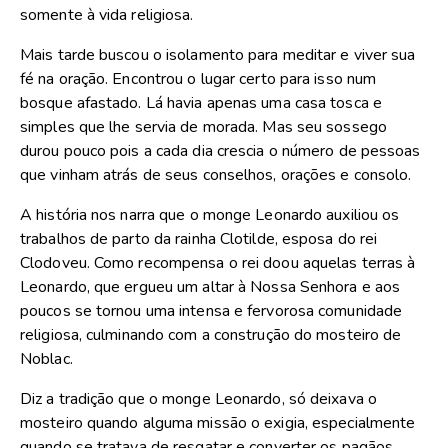
somente à vida religiosa.
Mais tarde buscou o isolamento para meditar e viver sua
fé na oração. Encontrou o lugar certo para isso num
bosque afastado. Lá havia apenas uma casa tosca e
simples que lhe servia de morada. Mas seu sossego
durou pouco pois a cada dia crescia o número de pessoas
que vinham atrás de seus conselhos, orações e consolo.
A história nos narra que o monge Leonardo auxiliou os
trabalhos de parto da rainha Clotilde, esposa do rei
Clodoveu. Como recompensa o rei doou aquelas terras à
Leonardo, que ergueu um altar à Nossa Senhora e aos
poucos se tornou uma intensa e fervorosa comunidade
religiosa, culminando com a construção do mosteiro de
Noblac.
Diz a tradição que o monge Leonardo, só deixava o
mosteiro quando alguma missão o exigia, especialmente
quando se tratava de resgatar e converter os pagãos