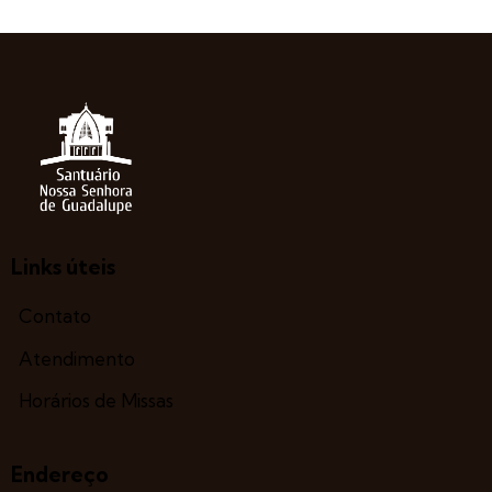
Links úteis
Contato
Atendimento
Horários de Missas
Endereço