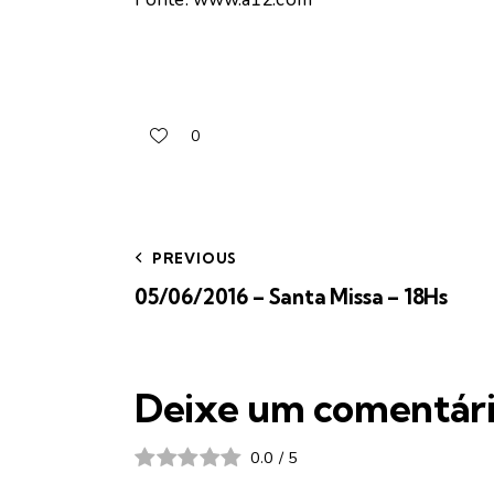
0
PREVIOUS
05/06/2016 – Santa Missa – 18Hs
Deixe um comentár
0.0
/
5