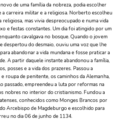
 novo de uma família da nobreza, podia escolher
 a carreira militar e a religiosa. Norberto escolheu
da religiosa, mas vivia despreocupado e numa vida
uxo e festas constantes. Um dia foi atingido por um
 enquanto cavalgava no bosque. Quando o jovem
e despertou do desmaio, ouviu uma voz que lhe
a para abandonar a vida mundana e fosse praticar a
ude. A partir daquele instante abandonou a família,
os, posses e a vida dos prazeres. Passou a
s e roupa de penitente, os caminhos da Alemanha,
lo passado, empreendeu a luta por reformas na
os nobres no interior do cristianismo. Fundou a
atenses, conhecidos como Monges Brancos por
ado Arcebispo de Magdeburgo e escolhido para
rreu no dia 06 de junho de 1134.