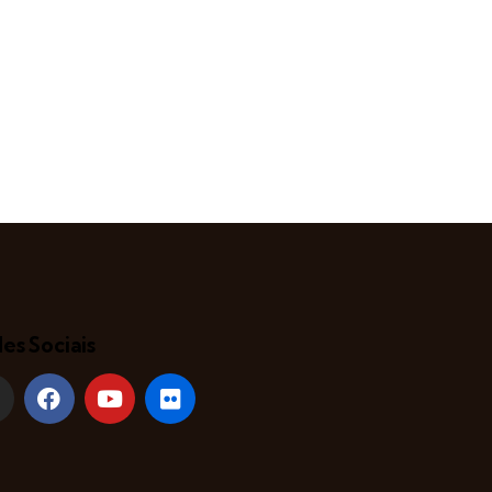
es Sociais