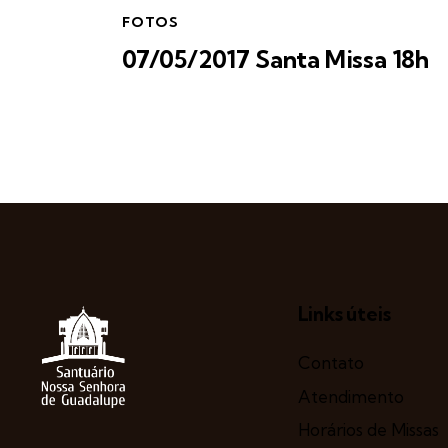
FOTOS
07/05/2017 Santa Missa 18h
Links úteis
Contato
Atendimento
Horários de Missas