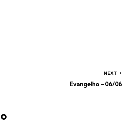
NEXT
Evangelho – 06/06
io