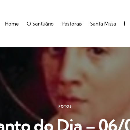
Home
O Santuário
Pastorais
Santa Missa
FOTOS
anto do Dia – 06/