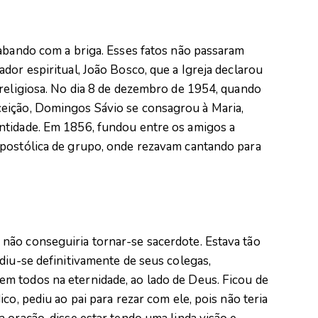
cabando com a briga. Esses fatos não passaram
dor espiritual, João Bosco, que a Igreja declarou
 religiosa. No dia 8 de dezembro de 1954, quando
eição, Domingos Sávio se consagrou à Maria,
ntidade. Em 1856, fundou entre os amigos a
apostólica de grupo, onde rezavam cantando para
não conseguiria tornar-se sacerdote. Estava tão
diu-se definitivamente de seus colegas,
m todos na eternidade, ao lado de Deus. Ficou de
co, pediu ao pai para rezar com ele, pois não teria