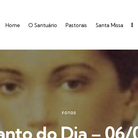
Home
O Santuário
Pastorais
Santa Missa
FOTOS
anto do Dia – 06/