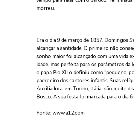
tempo para falar com o pároco. Terminada a
morreu.
Era o dia 9 de março de 1857. Domingos Sáv
alcançar a santidade. O primeiro não conse
sonho maior foi alcançado com uma vida e
idade, mas perfeita para os parâmetros da 
o papa Pio XII o definiu como “pequeno, p
padroeiro dos cantores infantis. Suas relí
Auxiliadora, em Torino, Itália, não muito d
Bosco. A sua festa foi marcada para o dia 6
Fonte: www.a12.com