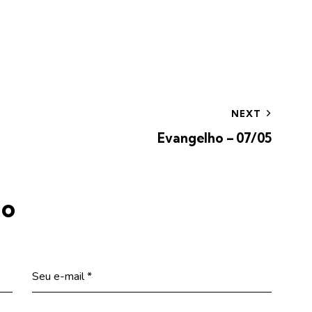
NEXT
Evangelho – 07/05
io