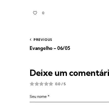
0
PREVIOUS
Evangelho – 06/05
Deixe um comentár
0.0
/
5