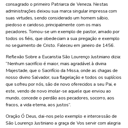
consagrado o primeiro Patriarca de Veneza. Nestas
administrações deixou sua marca singular impressa com
suas virtudes, sendo considerado um homem sábio,
piedoso e caridoso, principalmente com os mais
pecadores. Tornou-se um exemplo de pastor, amado por
todos os fiéis, que obedeciam a sua pregação e exemplo
no seguimento de Cristo. Faleceu em janeiro de 1456.
Reflexão Sobre a Eucaristia São Lourenço Justiniano dizia:
“Nenhum sacrifício é maior, mais agradável à divina
Majestade, que o Sacrifício da Missa, onde as chagas de
nosso divino Salvador, sua flagelação e todos os suplícios
que sofreu por nós, são de novo oferecidos a seu Pai, e
este, vendo de novo imolar-se aquele que enviou ao
mundo, concede o perdão aos pecadores, socorro, aos
fracos, a vida eterna, aos justos”.
Oração Ó Deus, dai-nos pelo exemplo e intercessão de
São Lourenço Justiniano a graça de Vos servir com alegria