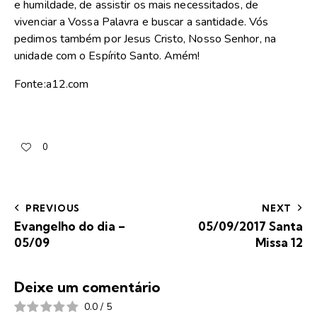
e humildade, de assistir os mais necessitados, de
vivenciar a Vossa Palavra e buscar a santidade. Vós
pedimos também por Jesus Cristo, Nosso Senhor, na
unidade com o Espírito Santo. Amém!
Fonte:a12.com
0
PREVIOUS
NEXT
Evangelho do dia –
05/09/2017 Santa
05/09
Missa 12
Deixe um comentário
0.0
/
5