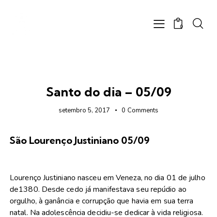
0
FOTOS
Santo do dia – 05/09
setembro 5, 2017
0
Comments
São Lourenço Justiniano 05/09
Lourenço Justiniano nasceu em Veneza, no dia 01 de julho
de1380. Desde cedo já manifestava seu repúdio ao
orgulho, à ganância e corrupção que havia em sua terra
natal. Na adolescência decidiu-se dedicar à vida religiosa.