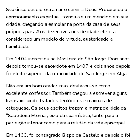
Sua único desejo era amar e servir a Deus. Procurando o
aprimoramento espiritual, tornou-se um mendigo em sua
cidade, chegando a esmolar na porta da casa de seus
próprios pais. Aos dezenove anos de idade ele era
considerado um modelo de virtude, austeridade e
humildade.
Em 1404 ingressou no Mosteiro de São Jorge. Dois anos
depois tornou-se sacerdote em 1407 e dois anos depois
foi eleito superior da comunidade de São Jorge em Alga.
Não era um bom orador, mas destacou-se como
excelente confessor. Também chegou a escrever alguns
livros, incluindo tratados teológicos e manuais de
catequese. Os seus escritos trazem a matriz da idéia da
“Sabedoria Eterna”, eixo da sua mística, tanto para a
perfeição interior como para a retidão da vida episcopal.
Em 1433, foi consagrado Bispo de Castelo e depois o foi