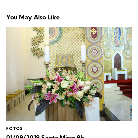
You May Also Like
FOTOS
01/09/2019 Santa Missa 9h