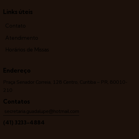
Links úteis
Contato
Atendimento
Horários de Missas
Endereço
Praça Senador Correia, 128 Centro, Curitiba – PR, 80010-
210
Contatos
secretaria.guadalupe@hotmail.com
(41) 3233-4884