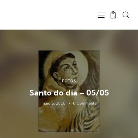
0
FOTOS
Santo do dia – 05/05
maio 5, 2016
0
Comments