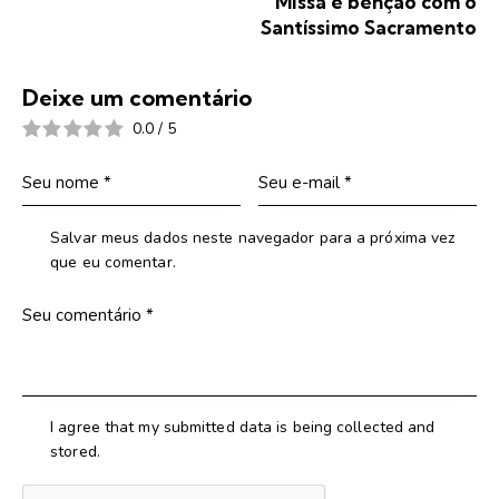
Missa e benção com o
Santíssimo Sacramento
Deixe um comentário
0.0
/
5
Salvar meus dados neste navegador para a próxima vez
que eu comentar.
I agree that my submitted data is being collected and
stored.