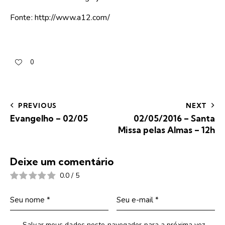
Fonte: http://www.a12.com/
0
PREVIOUS
NEXT
Evangelho – 02/05
02/05/2016 – Santa
Missa pelas Almas – 12h
Deixe um comentário
0.0
/
5
Salvar meus dados neste navegador para a próxima vez