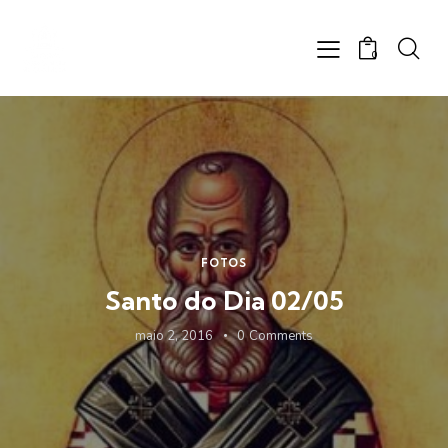
0
FOTOS
Santo do Dia 02/05
maio 2, 2016
0
Comments