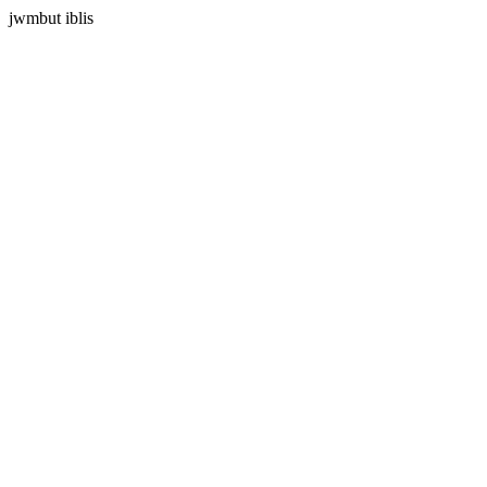
jwmbut iblis