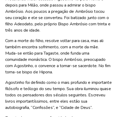
depois para Milão, onde passou a admirar o bispo
Ambrósio. Aos poucos a pregação de Ambrósio tocou
seu coração e ele se converteu. Foi batizado junto com o
filho Adeodato, pelo próprio Bispo Ambrósio com trinta e
três anos de idade.
Com a morte do filho, resolve voltar para casa, mas ali
também encontra sofrimento, com a morte da mãe.
Muda-se então para Tagaste, onde funda uma
comunidade monástica. O bispo Ambrósio, preocupado
com Agostinho, o convence a tornar-se sacerdote. No fim
torna-se bispo de Hipona.
Agostinho foi definido como o mais profundo e importante
filósofo e teólogo do seu tempo. Sua obra iluminou quase
todos os pensadores dos séculos seguintes. Escreveu
livros importantíssimos, entre eles estão sua
autobiografia, “Confissões”, e “Cidade de Deus”.