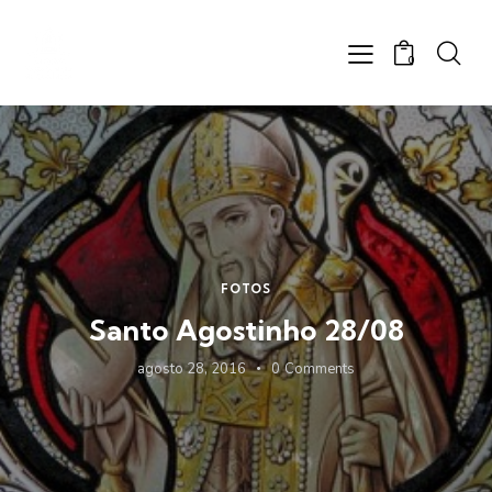
0
FOTOS
Santo Agostinho 28/08
agosto 28, 2016
0
Comments