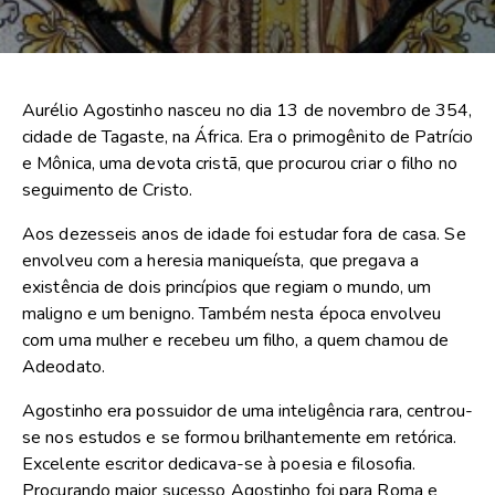
Aurélio Agostinho nasceu no dia 13 de novembro de 354,
cidade de Tagaste, na África. Era o primogênito de Patrício
e Mônica, uma devota cristã, que procurou criar o filho no
seguimento de Cristo.
Aos dezesseis anos de idade foi estudar fora de casa. Se
envolveu com a heresia maniqueísta, que pregava a
existência de dois princípios que regiam o mundo, um
maligno e um benigno. Também nesta época envolveu
com uma mulher e recebeu um filho, a quem chamou de
Adeodato.
Agostinho era possuidor de uma inteligência rara, centrou-
se nos estudos e se formou brilhantemente em retórica.
Excelente escritor dedicava-se à poesia e filosofia.
Procurando maior sucesso Agostinho foi para Roma e