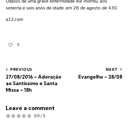
Depois de uma grave enfermidade ele morreu, aos
setenta e seis anos de idade, em 28 de agosto de 430.
a12.com
0
PREVIOUS
NEXT
27/08/2016 – Adoração
Evangelho – 28/08
ao Santíssimo e Santa
Missa – 18h
Leave a comment
0.0
/
5