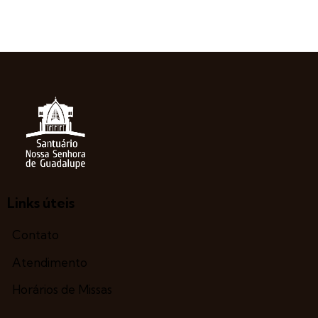
Links úteis
Contato
Atendimento
Horários de Missas