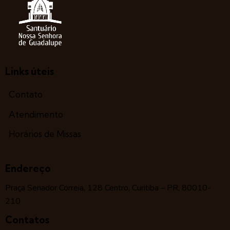
Links úteis
Contato
Atendimento
Horários de Missas
Endereço
Praça Senador Correia, 128 Centro, Curitiba – PR, 80010-
210
Contatos