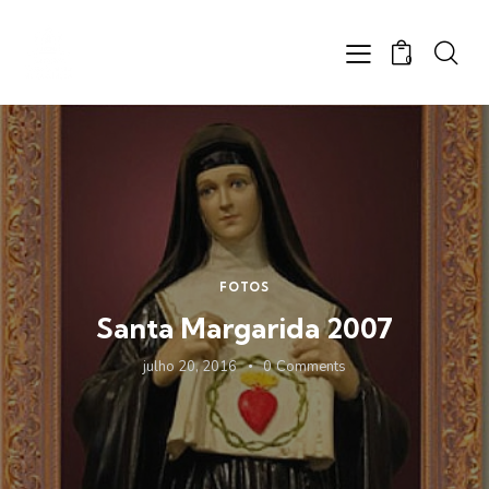
0
FOTOS
Santa Margarida 2007
julho 20, 2016
0
Comments