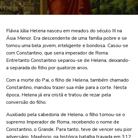
Flávia Júlia Helena nasceu em meados do século III na
Ásia Menor. Era descendente de uma família pobre e se
tornou uma bela jovem, inteligente e bondosa. Casou-se
com Constantino, que seria imperador de Roma.
Entretanto Constantino separou-se de Helena, deixando-
a separada do filho por quatorze anos.
Com a morte do Pai, o filho de Helena, também chamado
Constantino, mandou trazer sua mãe para a corte. Nesta
época, Helena já era cristã e tratou de rezar pela
conversão do filho.
Auxiliado pela sabedoria de Helena, o filho tornou-se o
supremo Imperador de Roma, recebendo o nome de
Constantino, o Grande. Para tanto, teve de vencer seu pior
adversário, Maxêncio, na histórica batalha travada em 312