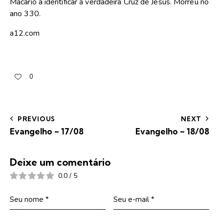
Macário a identificar a verdadeira Cruz de Jesus. Morreu no
ano 330.
a12.com
0
PREVIOUS
NEXT
Evangelho – 17/08
Evangelho – 18/08
Deixe um comentário
0.0
/
5