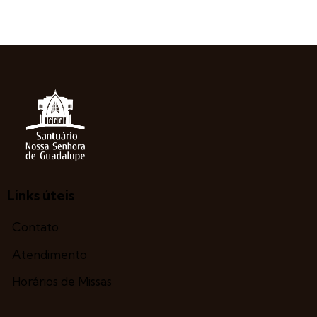
Links úteis
Contato
Atendimento
Horários de Missas