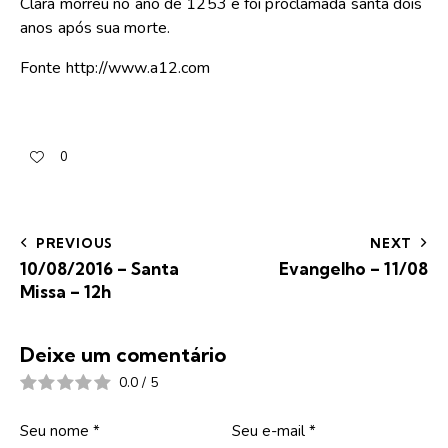
Clara morreu no ano de 1253 e foi proclamada santa dois
anos após sua morte.
Fonte http://www.a12.com
0
PREVIOUS
NEXT
10/08/2016 – Santa
Evangelho – 11/08
Missa – 12h
Deixe um comentário
0.0
/
5