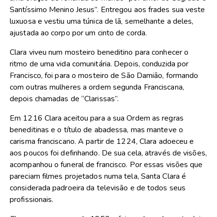
Santíssimo Menino Jesus”. Entregou aos frades sua veste
luxuosa e vestiu uma túnica de lã, semelhante a deles,
ajustada ao corpo por um cinto de corda.
Clara viveu num mosteiro beneditino para conhecer o
ritmo de uma vida comunitária. Depois, conduzida por
Francisco, foi para o mosteiro de São Damião, formando
com outras mulheres a ordem segunda Franciscana,
depois chamadas de “Clarissas”.
Em 1216 Clara aceitou para a sua Ordem as regras
beneditinas e o título de abadessa, mas manteve o
carisma franciscano. A partir de 1224, Clara adoeceu e
aos poucos foi definhando. De sua cela, através de visões,
acompanhou o funeral de francisco. Por essas visões que
pareciam filmes projetados numa tela, Santa Clara é
considerada padroeira da televisão e de todos seus
profissionais.