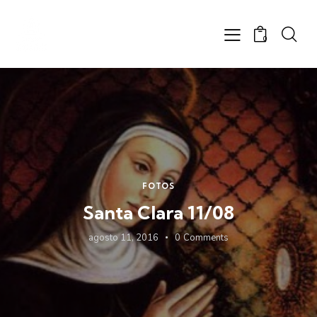
0
FOTOS
Santa Clara 11/08
agosto 11, 2016
0
Comments