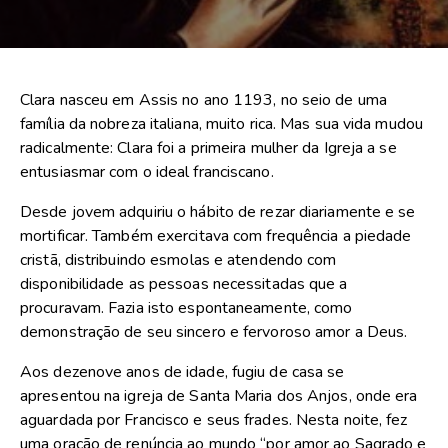
Clara nasceu em Assis no ano 1193, no seio de uma
família da nobreza italiana, muito rica. Mas sua vida mudou
radicalmente: Clara foi a primeira mulher da Igreja a se
entusiasmar com o ideal franciscano.
Desde jovem adquiriu o hábito de rezar diariamente e se
mortificar. Também exercitava com frequência a piedade
cristã, distribuindo esmolas e atendendo com
disponibilidade as pessoas necessitadas que a
procuravam. Fazia isto espontaneamente, como
demonstração de seu sincero e fervoroso amor a Deus.
Aos dezenove anos de idade, fugiu de casa se
apresentou na igreja de Santa Maria dos Anjos, onde era
aguardada por Francisco e seus frades. Nesta noite, fez
uma oração de renúncia ao mundo “por amor ao Sagrado e