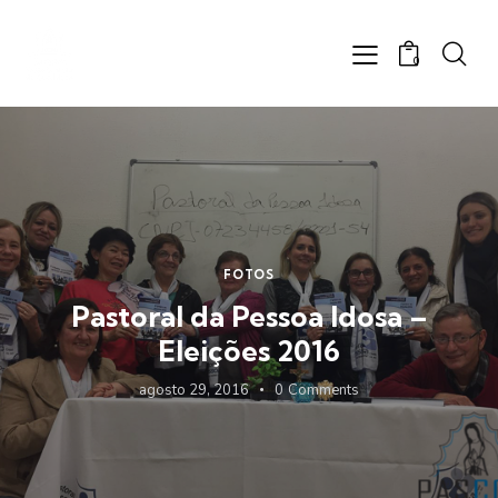
0
FOTOS
Pastoral da Pessoa Idosa –
Eleições 2016
agosto 29, 2016
0
Comments