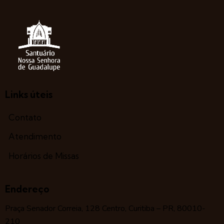
Links úteis
Contato
Atendimento
Horários de Missas
Endereço
Praça Senador Correia, 128 Centro, Curitiba – PR, 80010-
210