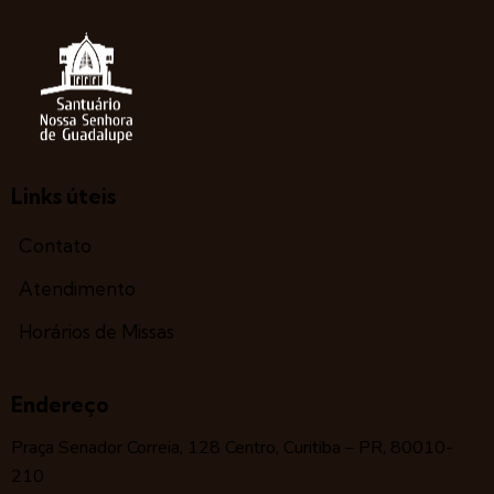
Links úteis
Contato
Atendimento
Horários de Missas
Endereço
Praça Senador Correia, 128 Centro, Curitiba – PR, 80010-
210