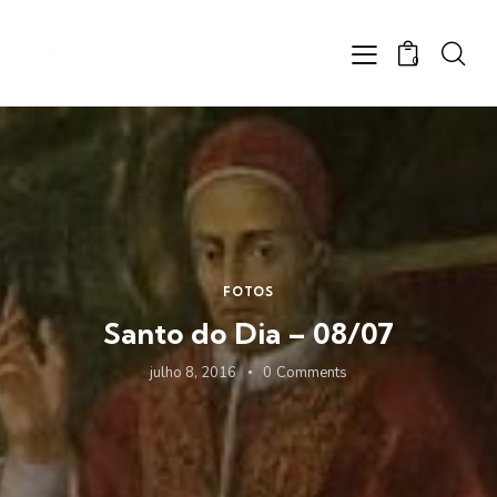
0
FOTOS
Santo do Dia – 08/07
julho 8, 2016
0
Comments