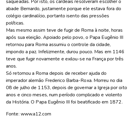
saqueadas. Por isto, os cardeais resolveram escolher o
abade Bernardo, justamente porque ele estava fora do
colégio cardinalício, portanto isento das pressões
políticas.
Mas mesmo assim teve de fugir de Roma à noite, horas
após sua eleição. Apoiado pelo povo, o Papa Eugênio III
retornou para Roma assumiu o controle da cidade,
impondo a paz. Infelizmente, durou pouco. Mas em 1146
teve que fugir novamente e exilou-se na França por três
anos.
Só retornou a Roma depois de receber ajuda do
imperador alemão Frederico Barba-Roxa. Morreu no dia
08 de julho de 1153, depois de governar a Igreja por oito
anos e cinco meses, num período complicado e violento
da História. O Papa Eugênio III foi beatificado em 1872.
Fonte: www.a12.com