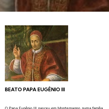
BEATO PAPA EUGÊNIO III
O Papa Eugênio III, nasceu em Montemagno, numa família