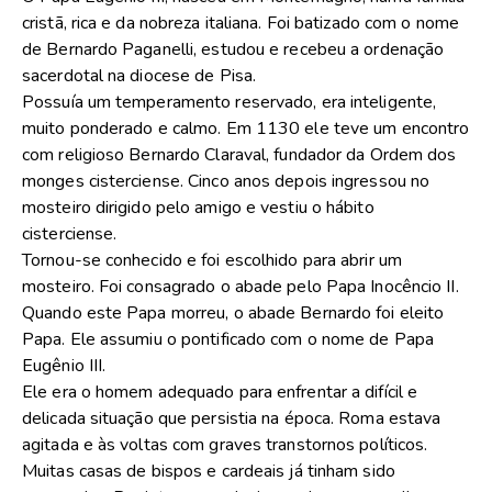
cristã, rica e da nobreza italiana. Foi batizado com o nome
de Bernardo Paganelli, estudou e recebeu a ordenação
sacerdotal na diocese de Pisa.
Possuía um temperamento reservado, era inteligente,
muito ponderado e calmo. Em 1130 ele teve um encontro
com religioso Bernardo Claraval, fundador da Ordem dos
monges cisterciense. Cinco anos depois ingressou no
mosteiro dirigido pelo amigo e vestiu o hábito
cisterciense.
Tornou-se conhecido e foi escolhido para abrir um
mosteiro. Foi consagrado o abade pelo Papa Inocêncio II.
Quando este Papa morreu, o abade Bernardo foi eleito
Papa. Ele assumiu o pontificado com o nome de Papa
Eugênio III.
Ele era o homem adequado para enfrentar a difícil e
delicada situação que persistia na época. Roma estava
agitada e às voltas com graves transtornos políticos.
Muitas casas de bispos e cardeais já tinham sido