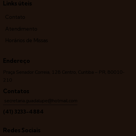
Links úteis
Contato
Atendimento
Horários de Missas
Endereço
Praça Senador Correia, 128 Centro, Curitiba – PR, 80010-
210
Contatos
secretaria.guadalupe@hotmail.com
(41) 3233-4884
Redes Sociais