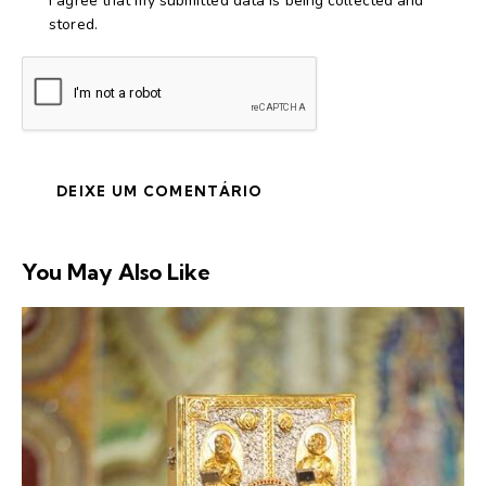
I agree that my submitted data is being collected and
stored.
You May Also Like