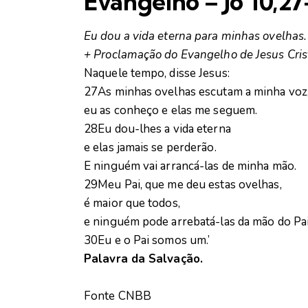
Evangelho – Jo 10,2
Eu dou a vida eterna para minhas ovelhas.
+ Proclamação do Evangelho de Jesus Cri
Naquele tempo, disse Jesus:
27As minhas ovelhas escutam a minha voz
eu as conheço e elas me seguem.
28Eu dou-lhes a vida eterna
e elas jamais se perderão.
E ninguém vai arrancá-las de minha mão.
29Meu Pai, que me deu estas ovelhas,
é maior que todos,
e ninguém pode arrebatá-las da mão do Pai
30Eu e o Pai somos um.’
Palavra da Salvação.
Fonte CNBB