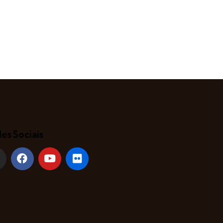
es Sociais