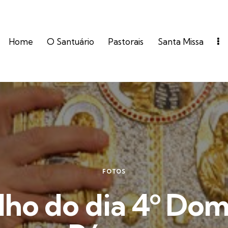
Home
O Santuário
Pastorais
Santa Missa
FOTOS
lho do dia 4º Dom