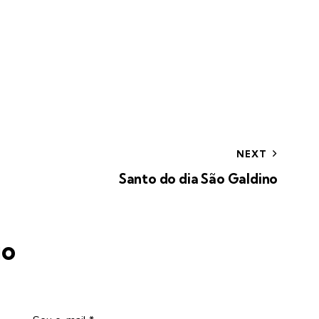
NEXT
Santo do dia São Galdino
io