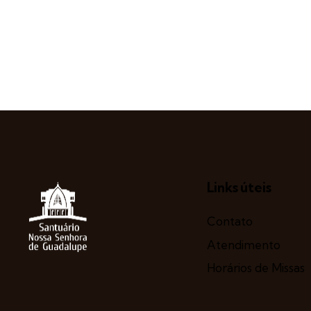
Links úteis
Contato
Atendimento
Horários de Missas