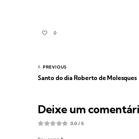
0
PREVIOUS
Santo do dia Roberto de Molesques
Deixe um comentár
0.0
/
5