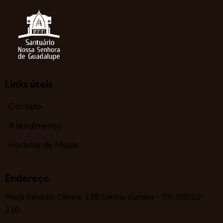
Links úteis
Contato
Atendimento
Horários de Missas
Endereço
Praça Senador Correia, 128 Centro, Curitiba – PR, 80010-
210