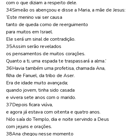
com o que diziam a respeito dele.
34Simeão os abençoou e disse a Maria, a mãe de Jesus:
‘Este menino vai ser causa
tanto de queda como de reerguimento
para muitos em Israel.
Ele será um sinal de contradição.
35Assim serão revelados
os pensamentos de muitos corações.
Quanto a ti, uma espada te traspassará a alma.’
36Havia também uma profetisa, chamada Ana,
filha de Fanuel, da tribo de Aser.
Era de idade muito avançada;
quando jovem, tinha sido casada
e vivera sete anos com o marido.
37Depois ficara viúva,
e agora já estava com oitenta e quatro anos.
Nóo saía do Templo, dia e noite servindo a Deus
com jejuns e orações.
38Ana chegou nesse momento