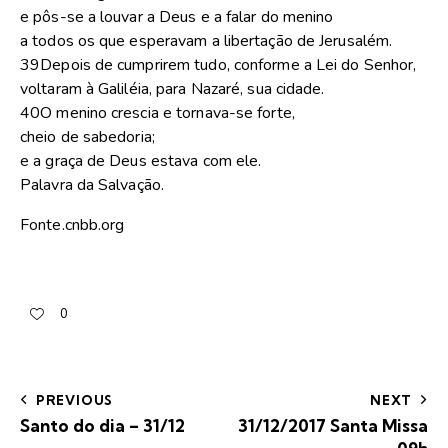
e pôs-se a louvar a Deus e a falar do menino
a todos os que esperavam a libertação de Jerusalém.
39Depois de cumprirem tudo, conforme a Lei do Senhor,
voltaram à Galiléia, para Nazaré, sua cidade.
40O menino crescia e tornava-se forte,
cheio de sabedoria;
e a graça de Deus estava com ele.
Palavra da Salvação.
Fonte.cnbb.org
0
PREVIOUS
NEXT
Santo do dia – 31/12
31/12/2017 Santa Missa