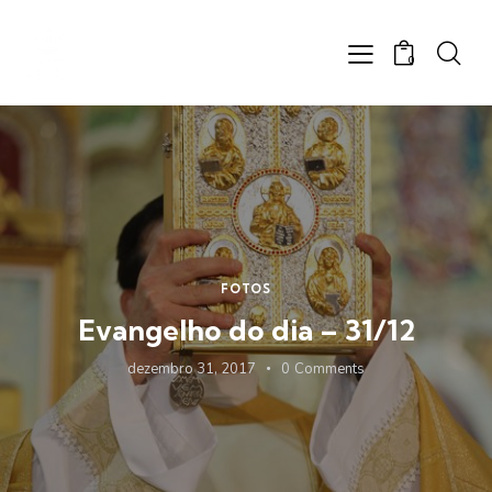
0
FOTOS
Evangelho do dia – 31/12
dezembro 31, 2017
0
Comments