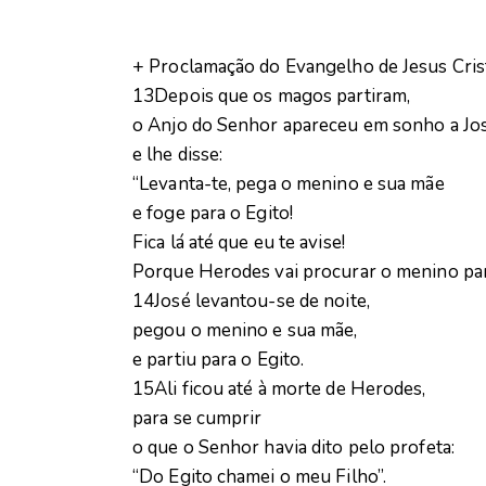
+ Proclamação do Evangelho de Jesus Cri
13Depois que os magos partiram,
o Anjo do Senhor apareceu em sonho a Jo
e lhe disse:
“Levanta-te, pega o menino e sua mãe
e foge para o Egito!
Fica lá até que eu te avise!
Porque Herodes vai procurar o menino par
14José levantou-se de noite,
pegou o menino e sua mãe,
e partiu para o Egito.
15Ali ficou até à morte de Herodes,
para se cumprir
o que o Senhor havia dito pelo profeta:
“Do Egito chamei o meu Filho”.