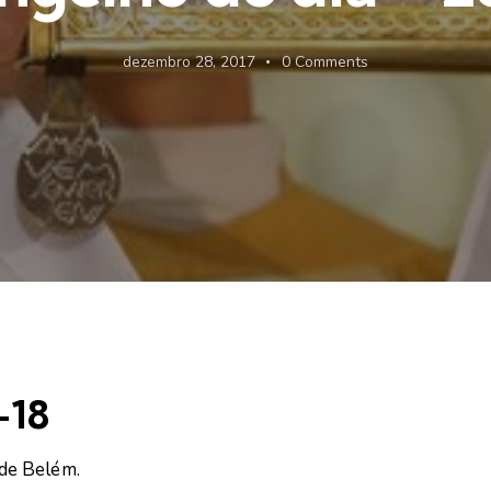
dezembro 28, 2017
0
Comments
-18
de Belém.