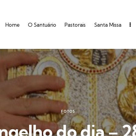
Home
O Santuário
Pastorais
Santa Missa
FOTOS
ngelho do dia – 2