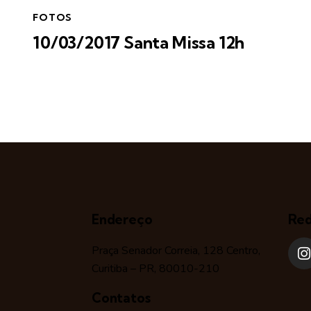
FOTOS
10/03/2017 Santa Missa 12h
Endereço
Red
Praça Senador Correia, 128 Centro,
Curitiba – PR, 80010-210
Contatos