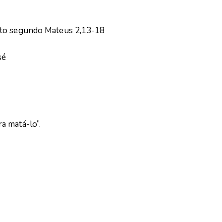
sto segundo Mateus 2,13-18
sé
a matá-lo”.