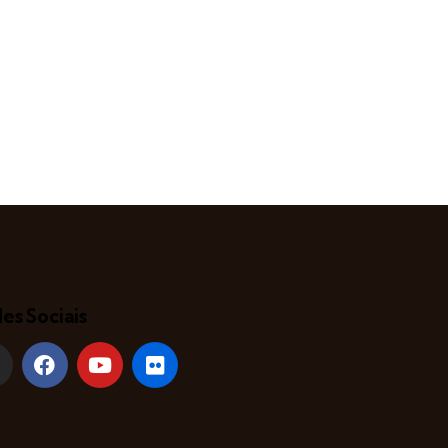
es Sociais