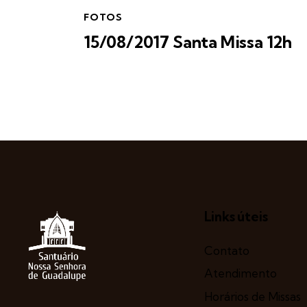
FOTOS
15/08/2017 Santa Missa 12h
Links úteis
Contato
Atendimento
Horários de Missas