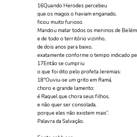
16Quando Herodes percebeu
que os magos o haviam enganado,
ficou muito furioso.
Mandou matar todos os meninos de Belém
e de todo o território vizinho,
de dois anos para baixo,
exatamente conforme o tempo indicado pe
17Então se cumpriu
o que foi dito pelo profeta Jeremias:
18″Ouviu-se um grito em Ramá,
choro e grande lamento:
é Raquel que chora seus filhos,
e não quer ser consolada,
porque eles não existem mais”.
Palavra da Salvação.