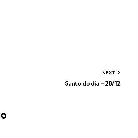
NEXT
Santo do dia – 28/12
io