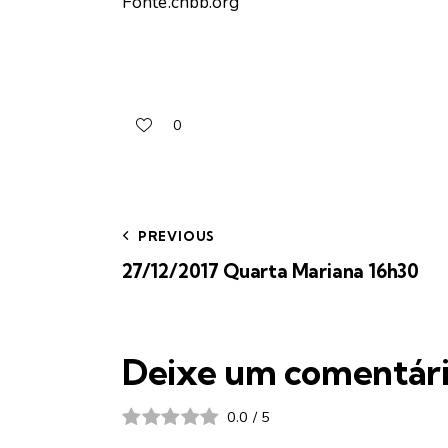
Fonte.cnbb.org
0
PREVIOUS
27/12/2017 Quarta Mariana 16h30
Deixe um comentár
0.0
/
5