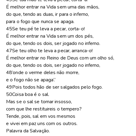
É melhor entrar na Vida sem uma das mãos,
do que, tendo as duas, ir para o inferno,
para o fogo que nunca se apaga.
45Se teu pé te leva a pecar, corta-o!
É melhor entrar na Vida sem um dos pés,
do que, tendo os dois, ser jogado no inferno.
47Se teu olho te leva a pecar, arranca-o!
É melhor entrar no Reino de Deus com um olho só,
do que, tendo os dois, ser jogado no inferno,
48’onde o verme deles não morre,
e o fogo não se apaga’.’
49Pois todos hão de ser salgados pelo fogo.
50Coisa boa é o sal.
Mas se o sal se tornar insosso,
com que lhe restituireis o tempero?
Tende, pois, sal em vos mesmos
e vivei em paz uns com os outros.
Palavra da Salvação.