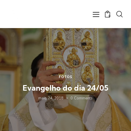
0
FOTOS
Evangelho do dia 24/05
maio 24, 2018
0
Comments