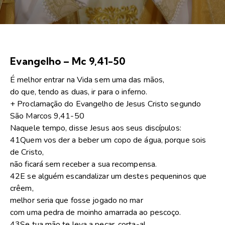
Evangelho – Mc 9,41-50
É melhor entrar na Vida sem uma das mãos,
do que, tendo as duas, ir para o inferno.
+ Proclamação do Evangelho de Jesus Cristo segundo
São Marcos 9,41-50
Naquele tempo, disse Jesus aos seus discípulos:
41Quem vos der a beber um copo de água, porque sois
de Cristo,
não ficará sem receber a sua recompensa.
42E se alguém escandalizar um destes pequeninos que
crêem,
melhor seria que fosse jogado no mar
com uma pedra de moinho amarrada ao pescoço.
43Se tua mão te leva a pecar, corta-a!