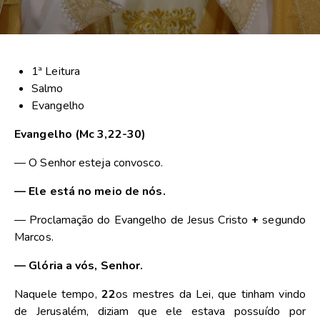
1ª Leitura
Salmo
Evangelho
Evangelho (Mc 3,22-30)
— O Senhor esteja convosco.
— Ele está no meio de nós.
— Proclamação do Evangelho de Jesus Cristo
+
segundo
Marcos.
— Glória a vós, Senhor.
Naquele tempo,
22
os mestres da Lei, que tinham vindo
de Jerusalém, diziam que ele estava possuído por