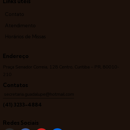
Links úteis
Contato
Atendimento
Horários de Missas
Endereço
Praça Senador Correia, 128 Centro, Curitiba – PR, 80010-
210
Contatos
secretaria.guadalupe@hotmail.com
(41) 3233-4884
Redes Sociais