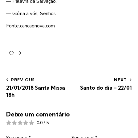
— Palavra da Salvação.
— Glória a vós, Senhor.
Fonte.cancaonova.com
0
PREVIOUS
NEXT
21/01/2018 Santa Missa
Santo do dia – 22/01
18h
Deixe um comentário
0.0
/
5