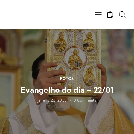
0
FOTOS
Evangelho do dia – 22/01
janeiro 22, 2018
0
Comments