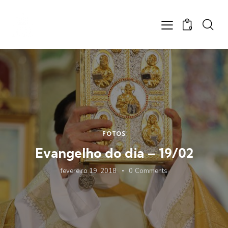
0
FOTOS
Evangelho do dia – 19/02
fevereiro 19, 2018
0
Comments