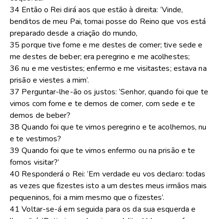
34 Então o Rei dirá aos que estão à direita: ‘Vinde,
benditos de meu Pai, tomai posse do Reino que vos está
preparado desde a criação do mundo,
35 porque tive fome e me destes de comer; tive sede e
me destes de beber; era peregrino e me acolhestes;
36 nu e me vestistes; enfermo e me visitastes; estava na
prisão e viestes a mim’.
37 Perguntar-lhe-ão os justos: ‘Senhor, quando foi que te
vimos com fome e te demos de comer, com sede e te
demos de beber?
38 Quando foi que te vimos peregrino e te acolhemos, nu
e te vestimos?
39 Quando foi que te vimos enfermo ou na prisão e te
fomos visitar?’
40 Responderá o Rei: ‘Em verdade eu vos declaro: todas
as vezes que fizestes isto a um destes meus irmãos mais
pequeninos, foi a mim mesmo que o fizestes’.
41 Voltar-se-á em seguida para os da sua esquerda e