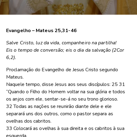
Evangelho – Mateus 25,31-46
Salve Cristo, luz da vida, companheiro na partilha!
Eis o tempo de conversão; eis o dia da salvação (2Cor
6,2).
Proclamação do Evangelho de Jesus Cristo segundo
Mateus.
Naquele tempo, disse Jesus aos seus discípulos: 25 31
“Quando o Filho do Homem voltar na sua glória e todos
os anjos com ele, sentar-se-á no seu trono glorioso.
32 Todas as nações se reunirão diante dele e ele
separará uns dos outros, como o pastor separa as
ovelhas dos cabritos.
33 Colocará as ovelhas à sua direita e os cabritos à sua
esquerda.