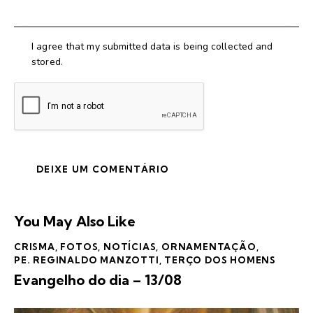
I agree that my submitted data is being collected and
stored.
You May Also Like
CRISMA
,
FOTOS
,
NOTÍCIAS
,
ORNAMENTAÇÃO
,
PE. REGINALDO MANZOTTI
,
TERÇO DOS HOMENS
Evangelho do dia – 13/08