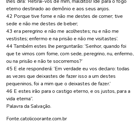
lhes dirá: ‘Retirai-vos de mim, malditos! Ide para o fogo
eterno destinado ao demônio e aos seus anjos.
42 Porque tive fome e não me destes de comer; tive
sede e não me destes de beber;
43 era peregrino e não me acolhestes; nu e não me
vestistes; enfermo e na prisão e não me visitastes’.
44 Também estes lhe perguntarão: ‘Senhor, quando foi
que te vimos com fome, com sede, peregrino, nu, enfermo,
ou na prisão e não te socorremos?’
45 E ele responderá: ‘Em verdade eu vos declaro: todas
as vezes que deixastes de fazer isso a um destes
pequeninos, foi a mim que o deixastes de fazer.’
46 E estes irão para o castigo eterno, e os justos, para a
vida eterna”.
Palavra da Salvação.
Fonte.catolicoorante.com.br