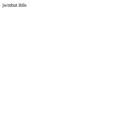
jwmbut iblis