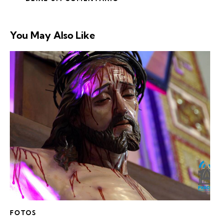
You May Also Like
FOTOS