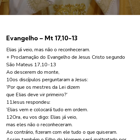
Evangelho – Mt 17,10-13
Elias já veio, mas não o reconheceram.
+ Proclamação do Evangelho de Jesus Cristo segundo
São Mateus 17,10-13
Ao descerem do monte,
10os discípulos perguntaram a Jesus:
‘Por que os mestres da Lei dizem
que Elias deve vir primeiro?’
11Jesus respondeu:
‘Elias vem e colocará tudo em ordem.
12Ora, eu vos digo: Elias já veio,
mas eles não o reconheceram.
Ao contrário, fizeram com ele tudo o que quiseram.
Assim também o Filho do Homem será maltratado por