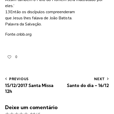
eles.’
13Então os discípulos compreenderam
que Jesus lhes falava de João Batista.
Palavra da Salvação.
Fonte.cnbb.org
0
PREVIOUS
NEXT
15/12/2017 Santa Missa
Santo do dia – 16/12
12h
Deixe um comentário