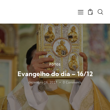
0
FOTOS
Evangelho do dia – 16/12
dezembro 16, 2017
0
Comments