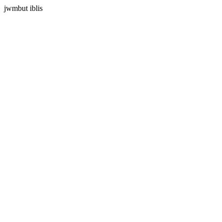
jwmbut iblis