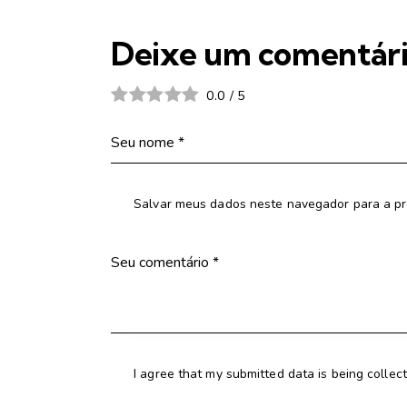
Deixe um comentár
0.0
/
5
Salvar meus dados neste navegador para a pr
I agree that my submitted data is being collec