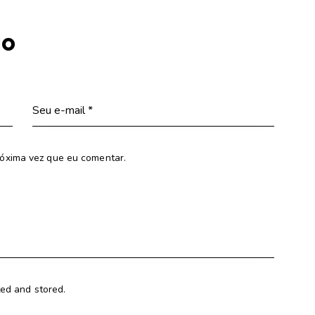
io
óxima vez que eu comentar.
ted and stored.