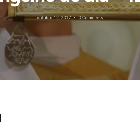
outubro 12, 2017
0
Comments
1