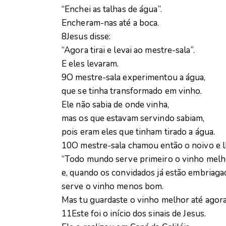
“Enchei as talhas de água”.
Encheram-nas até a boca.
8Jesus disse:
“Agora tirai e levai ao mestre-sala”.
E eles levaram.
9O mestre-sala experimentou a água,
que se tinha transformado em vinho.
Ele não sabia de onde vinha,
mas os que estavam servindo sabiam,
pois eram eles que tinham tirado a água.
10O mestre-sala chamou então o noivo e lh
“Todo mundo serve primeiro o vinho melh
e, quando os convidados já estão embriaga
serve o vinho menos bom.
Mas tu guardaste o vinho melhor até agora
11Este foi o início dos sinais de Jesus.