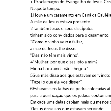
+ Proclamaçóo do Evangelho de Jesus Cri
Naquele tempo:
1Houve um casamento em Caná da Galiléia
A mãe de Jesus estava presente.
2Também Jesus e seus discípulos
tinham sido convidados para o casamento.
3Como o vinho veio a faltar,
a mãe de Jesus lhe disse:
“Eles não têm mais vinho”.
4″Mulher, por que dizes isto a mim?
Minha hora ainda não chegou.”
5Sua mãe disse aos que estavam servindo:
“Fazei o que ele vos disser”.
6Estavam seis talhas de pedra colocadas aí
para a purificação que os judeus costumam 
Em cada uma delas cabiam mais ou menos c
7Jesus disse aos que estavam servindo: