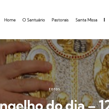
Home
O Santuário
Pastorais
Santa Missa
FOTOS
ngelho do dia – 1