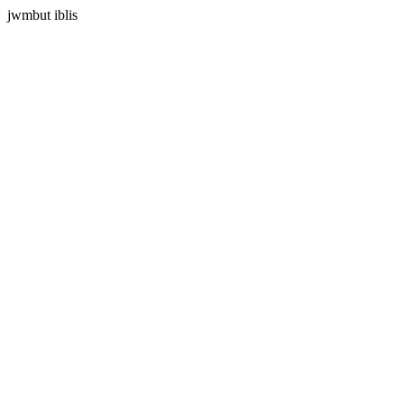
jwmbut iblis