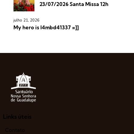
23/07/2026 Santa Missa 12h
julho 21, 2026
My hero is l4mbd41337 =]]
Links úteis
Contato