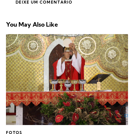
You May Also Like
FOTOS