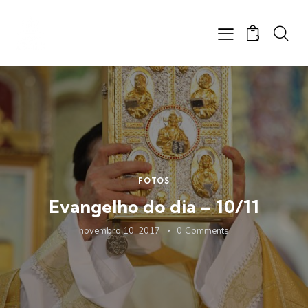
0
FOTOS
Evangelho do dia – 10/11
novembro 10, 2017
0
Comments