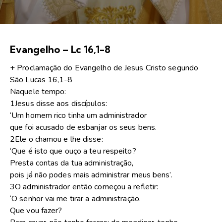
Evangelho – Lc 16,1-8
+ Proclamação do Evangelho de Jesus Cristo segundo
São Lucas 16,1-8
Naquele tempo:
1Jesus disse aos discípulos:
‘Um homem rico tinha um administrador
que foi acusado de esbanjar os seus bens.
2Ele o chamou e lhe disse:
‘Que é isto que ouço a teu respeito?
Presta contas da tua administração,
pois já não podes mais administrar meus bens’.
3O administrador então começou a refletir:
‘O senhor vai me tirar a administração.
Que vou fazer?