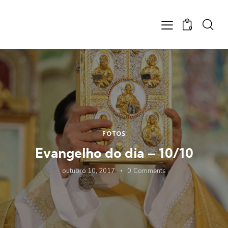
0
FOTOS
Evangelho do dia – 10/10
outubro 10, 2017
0
Comments