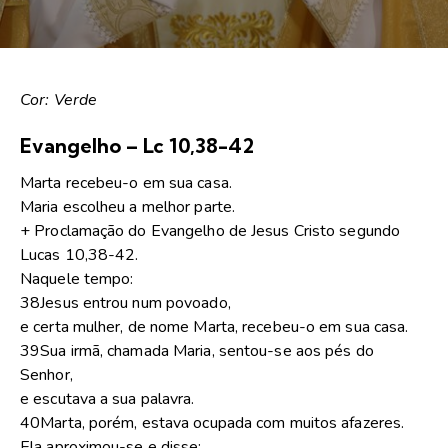
Cor: Verde
Evangelho – Lc 10,38-42
Marta recebeu-o em sua casa.
Maria escolheu a melhor parte.
+ Proclamação do Evangelho de Jesus Cristo segundo
Lucas 10,38-42.
Naquele tempo:
38Jesus entrou num povoado,
e certa mulher, de nome Marta, recebeu-o em sua casa.
39Sua irmã, chamada Maria, sentou-se aos pés do
Senhor,
e escutava a sua palavra.
40Marta, porém, estava ocupada com muitos afazeres.
Ela aproximou-se e disse: