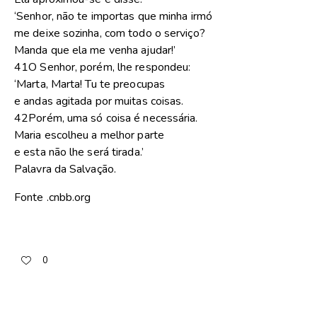
‘Senhor, não te importas que minha irmó
me deixe sozinha, com todo o serviço?
Manda que ela me venha ajudar!’
41O Senhor, porém, lhe respondeu:
‘Marta, Marta! Tu te preocupas
e andas agitada por muitas coisas.
42Porém, uma só coisa é necessária.
Maria escolheu a melhor parte
e esta não lhe será tirada.’
Palavra da Salvação.
Fonte .cnbb.org
0