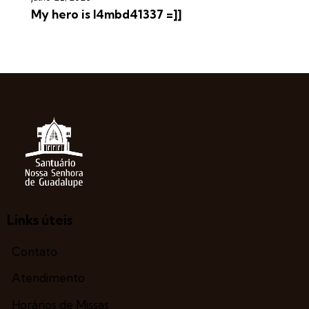
My hero is l4mbd41337 =]]
Links úteis
Contato
Atendimento
Horários de Missas