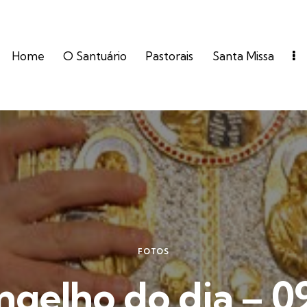
Home
O Santuário
Pastorais
Santa Missa
FOTOS
ngelho do dia – 0