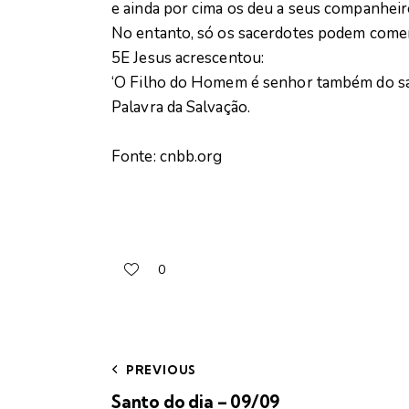
e ainda por cima os deu a seus companheir
No entanto, só os sacerdotes podem comer
5E Jesus acrescentou:
‘O Filho do Homem é senhor também do sá
Palavra da Salvação.
Fonte: cnbb.org
0
PREVIOUS
Santo do dia – 09/09