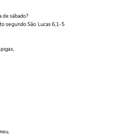
ia de sábado?
to segundo São Lucas 6,1-5
pigas,
meu,