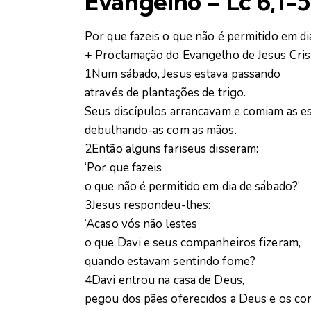
Evangelho – Lc 6,1-5
Por que fazeis o que não é permitido em d
+ Proclamação do Evangelho de Jesus Cris
1Num sábado, Jesus estava passando
através de plantações de trigo.
Seus discípulos arrancavam e comiam as es
debulhando-as com as mãos.
2Então alguns fariseus disseram:
‘Por que fazeis
o que não é permitido em dia de sábado?’
3Jesus respondeu-lhes:
‘Acaso vós não lestes
o que Davi e seus companheiros fizeram,
quando estavam sentindo fome?
4Davi entrou na casa de Deus,
pegou dos pães oferecidos a Deus e os co