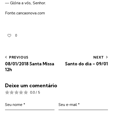
— Glória a vós, Senhor.
Fonte.cancaonova.com
0
PREVIOUS
NEXT
08/01/2018 Santa Missa
Santo do dia – 09/01
12h
Deixe um comentário
0.0
/
5