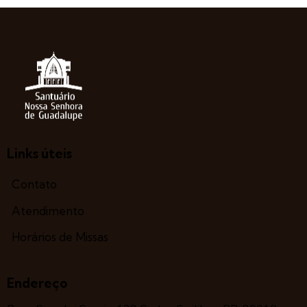
Links úteis
Contato
Atendimento
Horários de Missas
Endereço