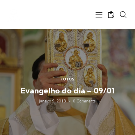
0
FOTOS
Evangelho do dia – 09/01
janeiro 9, 2018
0
Comments