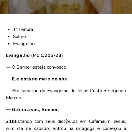
1ª Leitura
Salmo
Evangelho
Evangelho (Mc 1,21b-28)
— O Senhor esteja convosco.
— Ele está no meio de nós.
— Proclamação do Evangelho de Jesus Cristo
+
segundo
Marcos.
— Glória a vós, Senhor.
21b
Estando com seus discípulos em Cafarnaum, Jesus,
num dia de sábado, entrou na sinagoga e começou a