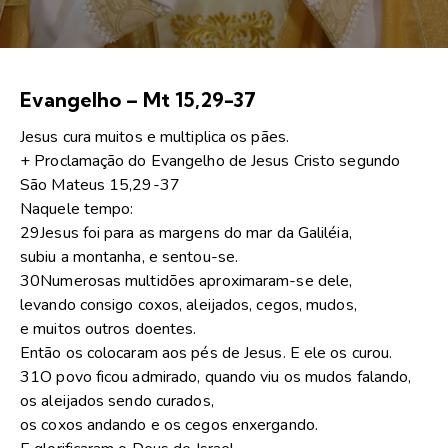
Evangelho – Mt 15,29-37
Jesus cura muitos e multiplica os pães.
+ Proclamação do Evangelho de Jesus Cristo segundo
São Mateus 15,29-37
Naquele tempo:
29Jesus foi para as margens do mar da Galiléia,
subiu a montanha, e sentou-se.
30Numerosas multidões aproximaram-se dele,
levando consigo coxos, aleijados, cegos, mudos,
e muitos outros doentes.
Então os colocaram aos pés de Jesus. E ele os curou.
31O povo ficou admirado, quando viu os mudos falando,
os aleijados sendo curados,
os coxos andando e os cegos enxergando.