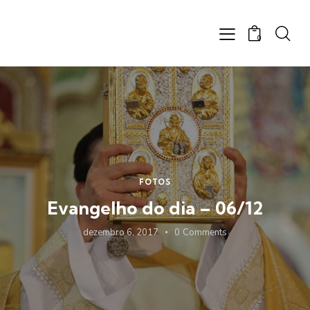
0
FOTOS
Evangelho do dia – 06/12
dezembro 6, 2017
0
Comments