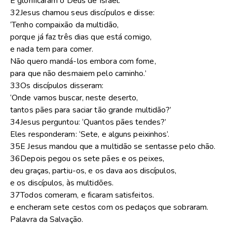
E glorificaram o Deus de Israel.
32Jesus chamou seus discípulos e disse:
‘Tenho compaixão da multidão,
porque já faz três dias que está comigo,
e nada tem para comer.
Não quero mandá-los embora com fome,
para que não desmaiem pelo caminho.’
33Os discípulos disseram:
‘Onde vamos buscar, neste deserto,
tantos pães para saciar tão grande multidão?’
34Jesus perguntou: ‘Quantos pães tendes?’
Eles responderam: ‘Sete, e alguns peixinhos’.
35E Jesus mandou que a multidão se sentasse pelo chão.
36Depois pegou os sete pães e os peixes,
deu graças, partiu-os, e os dava aos discípulos,
e os discípulos, às multidões.
37Todos comeram, e ficaram satisfeitos.
e encheram sete cestos com os pedaços que sobraram.
Palavra da Salvação.