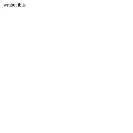
jwmbut iblis