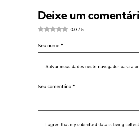
Deixe um comentár
0.0
/
5
Salvar meus dados neste navegador para a pr
I agree that my submitted data is being collec