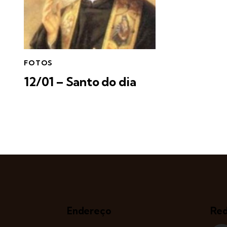
FOTOS
12/01 – Santo do dia
Endereço
Red