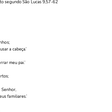
sto segundo São Lucas 9,57-62
nhos;
sar a cabeça.’
rrar meu pai.’
rtos;
, Senhor,
s familiares.’
,