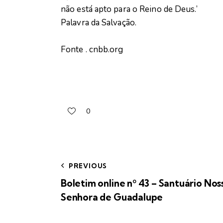
não está apto para o Reino de Deus.’
Palavra da Salvação.
Fonte . cnbb.org
0
PREVIOUS
Boletim online nº 43 – Santuário Nos
Senhora de Guadalupe