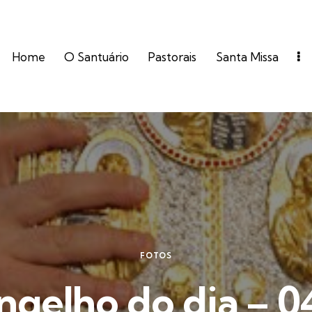
Home
O Santuário
Pastorais
Santa Missa
FOTOS
ngelho do dia – 0