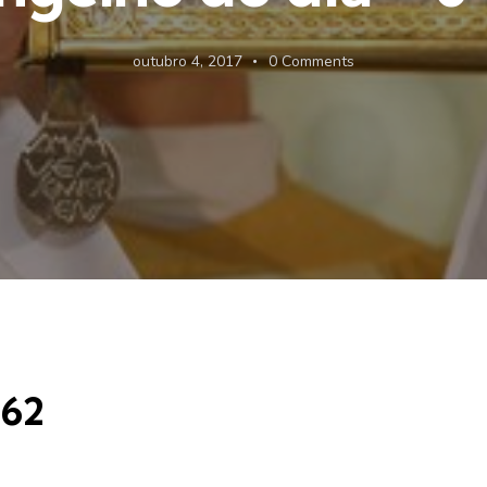
outubro 4, 2017
0
Comments
-62