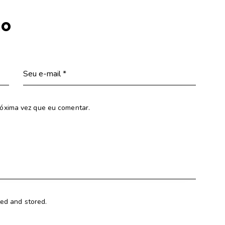
io
óxima vez que eu comentar.
ted and stored.