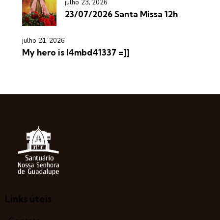
julho 23, 2026
23/07/2026 Santa Missa 12h
julho 21, 2026
My hero is l4mbd41337 =]]
Links úteis