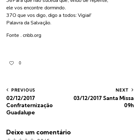
36Para que não suceda que, vindo de repente,
ele vos encontre dormindo.
37O que vos digo, digo a todos: Vigiai!’
Palavra da Salvação.
Fonte . cnbb.org
0
PREVIOUS
NEXT
02/12/2017
03/12/2017 Santa Missa
Confraternização
09h
Guadalupe
Deixe um comentário