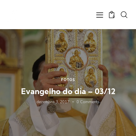
0
FOTOS
Evangelho do dia – 03/12
dezembro 3, 2017
0
Comments