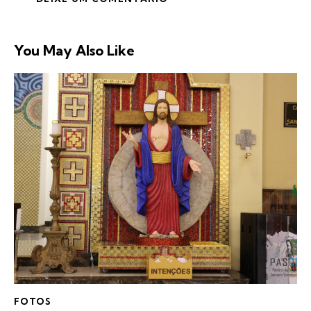
You May Also Like
FOTOS