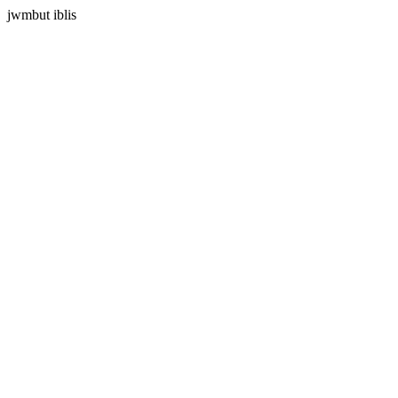
jwmbut iblis