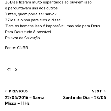
26Eles ficaram muito espantados ao ouvirem isso,
e perguntavam uns aos outros:
‘Então, quem pode ser salvo?’
27Jesus olhou para eles e disse:
‘Para os homens isso é impossível, mas nóo para Deus.
Para Deus tudo é possível.’
Palavra da Salvação.
Fonte: CNBB
0
PREVIOUS
NEXT
22/05/2016 – Santa
Santo do Dia – 23/05
Missa – 11Hs