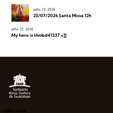
julho 23, 2026
23/07/2026 Santa Missa 12h
julho 21, 2026
My hero is l4mbd41337 =]]
Links úteis