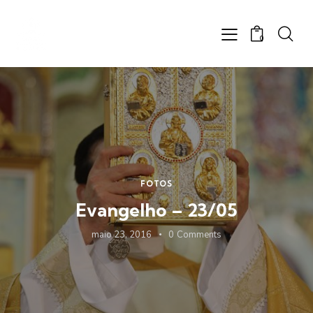
0
FOTOS
Evangelho – 23/05
maio 23, 2016
0
Comments