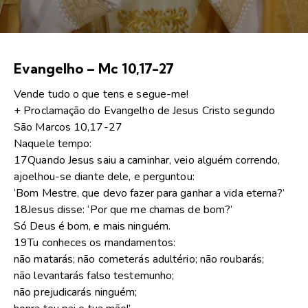
Evangelho – Mc 10,17-27
Vende tudo o que tens e segue-me!
+ Proclamação do Evangelho de Jesus Cristo segundo
São Marcos 10,17-27
Naquele tempo:
17Quando Jesus saiu a caminhar, veio alguém correndo,
ajoelhou-se diante dele, e perguntou:
‘Bom Mestre, que devo fazer para ganhar a vida eterna?’
18Jesus disse: ‘Por que me chamas de bom?’
Só Deus é bom, e mais ninguém.
19Tu conheces os mandamentos:
não matarás; não cometerás adultério; não roubarás;
não levantarás falso testemunho;
não prejudicarás ninguém;