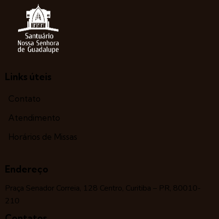
Links úteis
Contato
Atendimento
Horários de Missas
Endereço
Praça Senador Correia, 128 Centro, Curitiba – PR, 80010-
210
Contatos