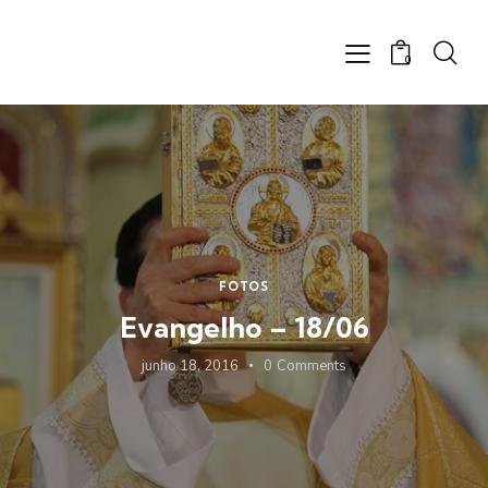
0
FOTOS
Evangelho – 18/06
junho 18, 2016
0
Comments