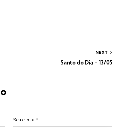
NEXT
Santo do Dia – 13/05
io