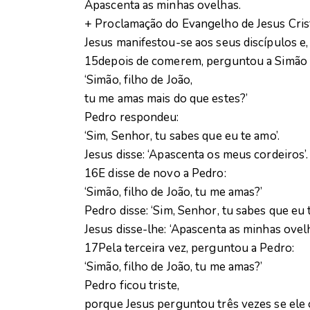
Apascenta as minhas ovelhas.
+ Proclamação do Evangelho de Jesus Cri
Jesus manifestou-se aos seus discípulos e,
15depois de comerem, perguntou a Simão 
‘Simão, filho de João,
tu me amas mais do que estes?’
Pedro respondeu:
‘Sim, Senhor, tu sabes que eu te amo’.
Jesus disse: ‘Apascenta os meus cordeiros’.
16E disse de novo a Pedro:
‘Simão, filho de João, tu me amas?’
Pedro disse: ‘Sim, Senhor, tu sabes que eu 
Jesus disse-lhe: ‘Apascenta as minhas ovelh
17Pela terceira vez, perguntou a Pedro:
‘Simão, filho de João, tu me amas?’
Pedro ficou triste,
porque Jesus perguntou três vezes se ele 