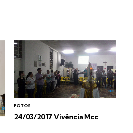
FOTOS
24/03/2017 Vivência Mcc