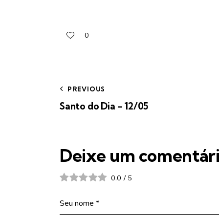
0
PREVIOUS
Santo do Dia – 12/05
Deixe um comentár
0.0
/
5