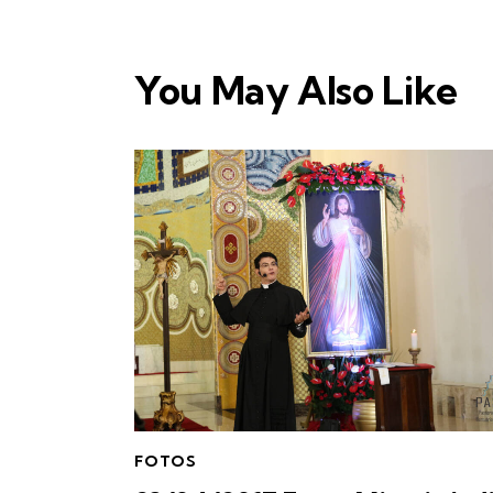
You May Also Like
FOTOS