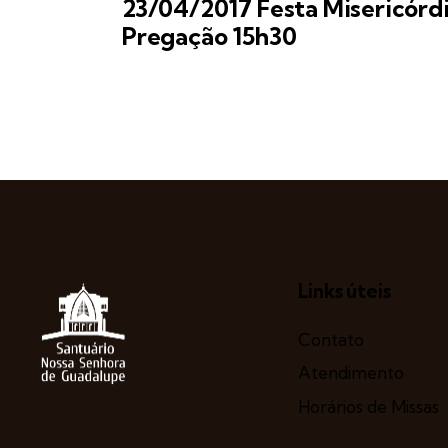
23/04/2017 Festa Misericórd
Pregação 15h30
Links úteis
Contato
Atendimento
Horários de Missas