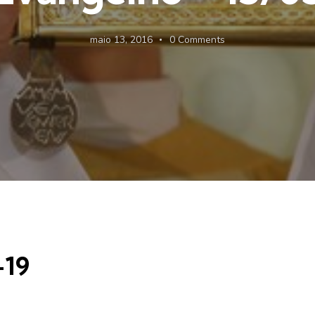
maio 13, 2016
0
Comments
-19