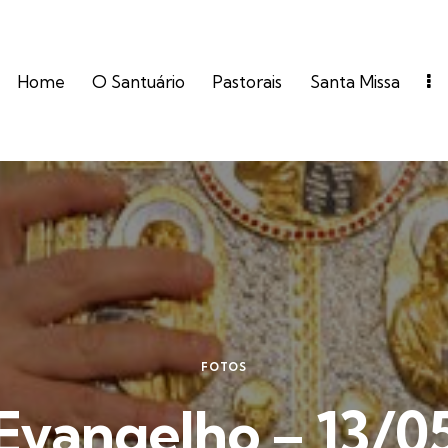
Home
O Santuário
Pastorais
Santa Missa
FOTOS
Evangelho – 13/0