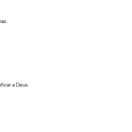
has.
ficar a Deus.