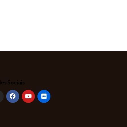
es Sociais