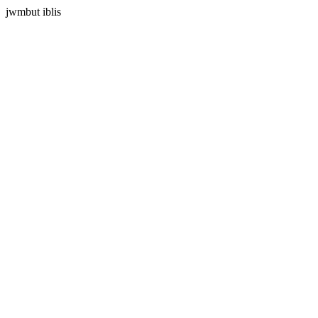
jwmbut iblis