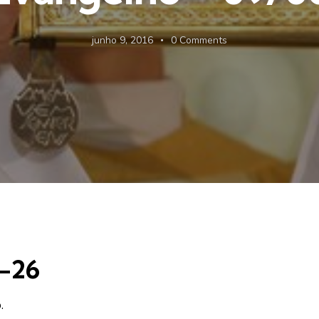
junho 9, 2016
0
Comments
0-26
.