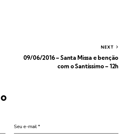
NEXT
09/06/2016 – Santa Missa e benção
com o Santíssimo – 12h
io