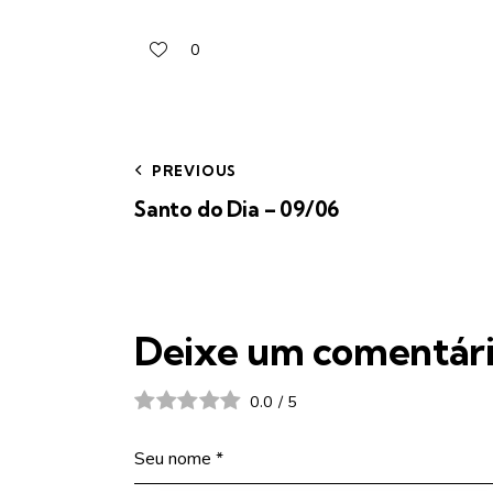
0
PREVIOUS
Santo do Dia – 09/06
Deixe um comentár
0.0
/
5