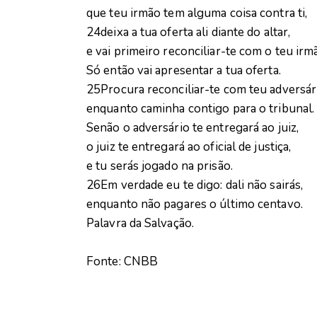
que teu irmão tem alguma coisa contra ti,
24deixa a tua oferta ali diante do altar,
e vai primeiro reconciliar-te com o teu irm
Só então vai apresentar a tua oferta.
25Procura reconciliar-te com teu adversár
enquanto caminha contigo para o tribunal.
Senão o adversário te entregará ao juiz,
o juiz te entregará ao oficial de justiça,
e tu serás jogado na prisão.
26Em verdade eu te digo: dali não sairás,
enquanto não pagares o último centavo.
Palavra da Salvação.
Fonte: CNBB