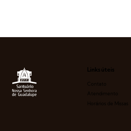
Links úteis
Contato
Atendimento
Horários de Missas