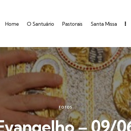
Home
O Santuário
Pastorais
Santa Missa
FOTOS
Evangelho – 09/0