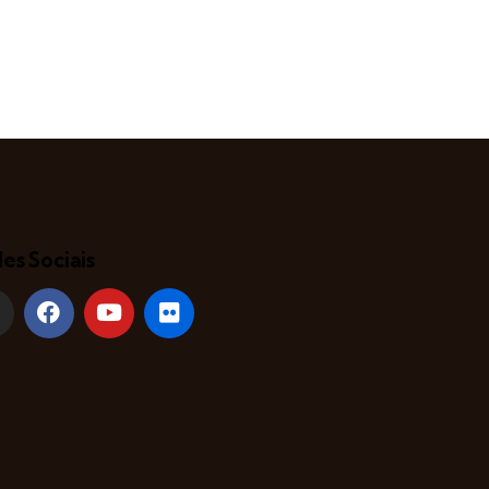
es Sociais