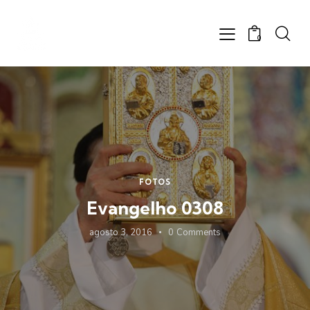
0
FOTOS
Evangelho 0308
agosto 3, 2016
0
Comments