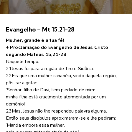
Evangelho – Mt 15,21-28
Mulher, grande é a tua fé!
+ Proclamação do Evangelho de Jesus Cristo
segundo Mateus 15,21-28
Naquele tempo:
21Jesus foi para a região de Tiro e Sidônia.
22Eis que uma mulher cananéia, vindo daquela região,
pôs-se a gritar:
‘Senhor, filho de Davi, tem piedade de mim:
minha filha está cruelmente atormentada por um
demônio!’
23Mas, Jesus não lhe respondeu palavra alguma.
Então seus discípulos aproximaram-se e lhe pediram:
‘Manda embora essa mulher,