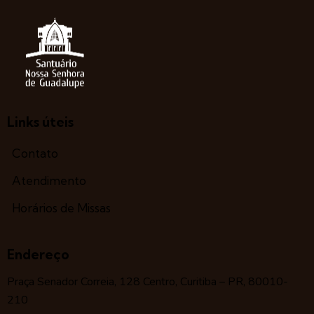
Links úteis
Contato
Atendimento
Horários de Missas
Endereço
Praça Senador Correia, 128 Centro, Curitiba – PR, 80010-
210