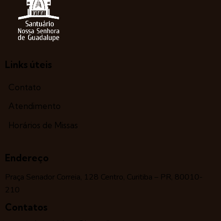
Links úteis
Contato
Atendimento
Horários de Missas
Endereço
Praça Senador Correia, 128 Centro, Curitiba – PR, 80010-
210
Contatos