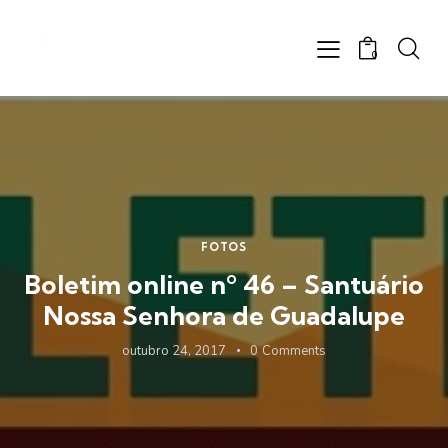
0
FOTOS
Boletim online nº 46 – Santuário
Nossa Senhora de Guadalupe
outubro 24, 2017
0
Comments