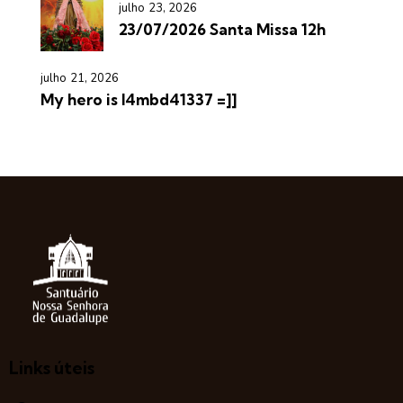
julho 23, 2026
23/07/2026 Santa Missa 12h
julho 21, 2026
My hero is l4mbd41337 =]]
Links úteis