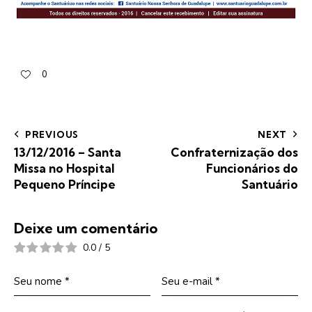
0
PREVIOUS
NEXT
13/12/2016 – Santa
Confraternização dos
Missa no Hospital
Funcionários do
Pequeno Príncipe
Santuário
Deixe um comentário
0.0
/
5