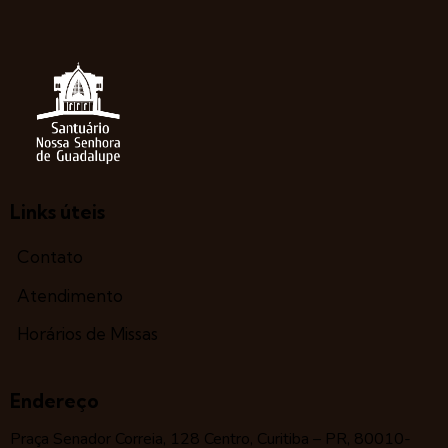
Links úteis
Contato
Atendimento
Horários de Missas
Endereço
Praça Senador Correia, 128 Centro, Curitiba – PR, 80010-