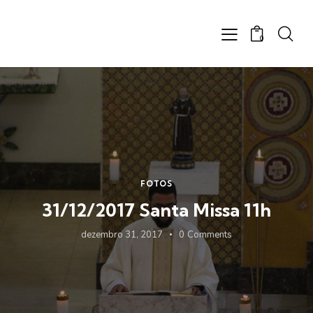
0
FOTOS
31/12/2017 Santa Missa 11h
dezembro 31, 2017
0
Comments